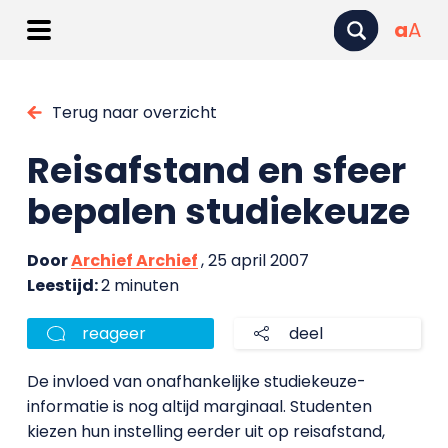
a
A
Terug naar overzicht
Reisafstand en sfeer
bepalen studiekeuze
Door
Archief Archief
, 25 april 2007
Leestijd:
2 minuten
reageer
deel
De invloed van onafhankelijke studiekeuze-
informatie is nog altijd marginaal. Studenten
kiezen hun instelling eerder uit op reisafstand,