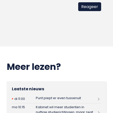
Meer lezen?
Laatste nieuws
Punt piept er even tussenuit
di 11:00
ma 10:15
Kabinet wil meer studenten in
nuttige studierichtingen, maar zegt