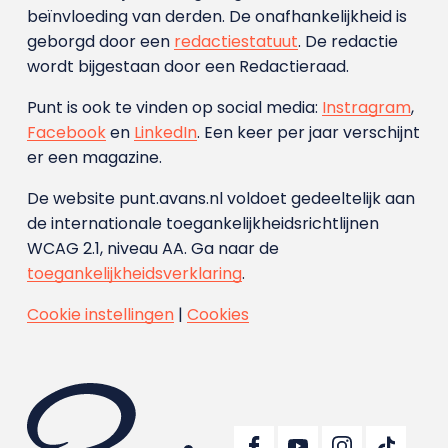
beïnvloeding van derden. De onafhankelijkheid is
geborgd door een
redactiestatuut
. De redactie
wordt bijgestaan door een Redactieraad.
Punt is ook te vinden op social media:
Instragram
,
Facebook
en
LinkedIn
. Een keer per jaar verschijnt
er een magazine.
De website punt.avans.nl voldoet gedeeltelijk aan
de internationale toegankelijkheidsrichtlijnen
WCAG 2.1, niveau AA. Ga naar de
toegankelijkheidsverklaring
.
Cookie instellingen
|
Cookies