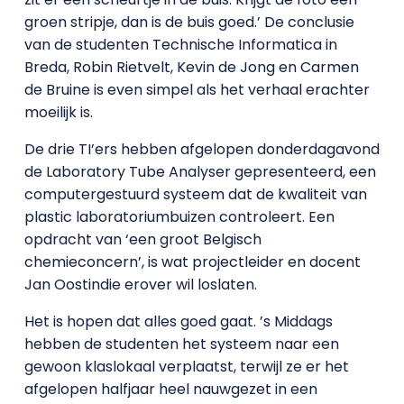
groen stripje, dan is de buis goed.’ De conclusie
van de studenten Technische Informatica in
Breda, Robin Rietvelt, Kevin de Jong en Carmen
de Bruine is even simpel als het verhaal erachter
moeilijk is.
De drie TI’ers hebben afgelopen donderdagavond
de Laboratory Tube Analyser gepresenteerd, een
computergestuurd systeem dat de kwaliteit van
plastic laboratoriumbuizen controleert. Een
opdracht van ‘een groot Belgisch
chemieconcern’, is wat projectleider en docent
Jan Oostindie erover wil loslaten.
Het is hopen dat alles goed gaat. ’s Middags
hebben de studenten het systeem naar een
gewoon klaslokaal verplaatst, terwijl ze er het
afgelopen halfjaar heel nauwgezet in een