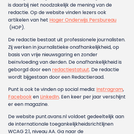
is daarbij niet noodzakelijk de mening van de
redactie. Op de website vinden lezers ook
artikelen van het
Hoger Onderwijs Persbureau
(HOP).
De redactie bestaat uit professionele journalisten.
Zij werken in journalistieke onafhankelijkheid, op
basis van vrije nieuwsgaring en zonder
beïnvloeding van derden. De onafhankelijkheid is
geborgd door een
redactiestatuut
. De redactie
wordt bijgestaan door een Redactieraad.
Punt is ook te vinden op social media:
Instragram
,
Facebook
en
LinkedIn
. Een keer per jaar verschijnt
er een magazine.
De website punt.avans.nl voldoet gedeeltelijk aan
de internationale toegankelijkheidsrichtlijnen
WCAG 2.1, niveau AA. Ga naar de