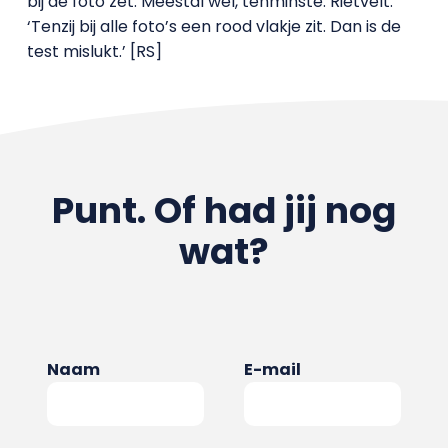
bij de foto zet. Meestal wel, tenminste. Rietvelt:
‘Tenzij bij alle foto’s een rood vlakje zit. Dan is de
test mislukt.’ [RS]
Punt. Of had jij nog
wat?
Naam
E-mail