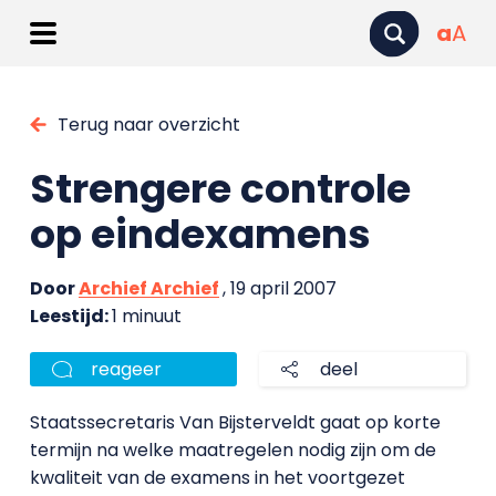
a
A
Terug naar overzicht
Strengere controle
op eindexamens
Door
Archief Archief
, 19 april 2007
Leestijd:
1 minuut
reageer
deel
Staatssecretaris Van Bijsterveldt gaat op korte
termijn na welke maatregelen nodig zijn om de
kwaliteit van de examens in het voortgezet