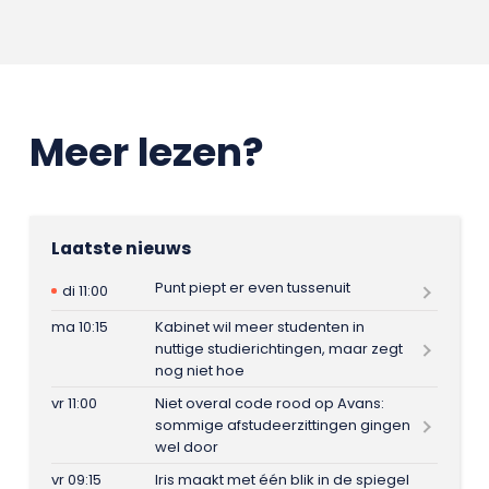
Meer lezen?
Laatste nieuws
Punt piept er even tussenuit
di 11:00
ma 10:15
Kabinet wil meer studenten in
nuttige studierichtingen, maar zegt
nog niet hoe
vr 11:00
Niet overal code rood op Avans:
sommige afstudeerzittingen gingen
wel door
vr 09:15
Iris maakt met één blik in de spiegel