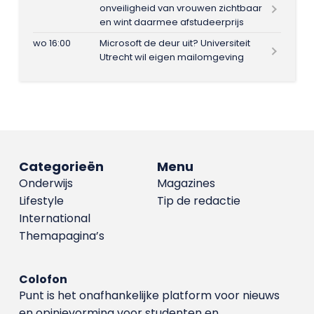
onveiligheid van vrouwen zichtbaar
en wint daarmee afstudeerprijs
wo 16:00
Microsoft de deur uit? Universiteit
Utrecht wil eigen mailomgeving
Categorieën
Menu
Onderwijs
Magazines
Lifestyle
Tip de redactie
International
Themapagina’s
Colofon
Punt is het onafhankelijke platform voor nieuws
en opinievorming voor studenten en