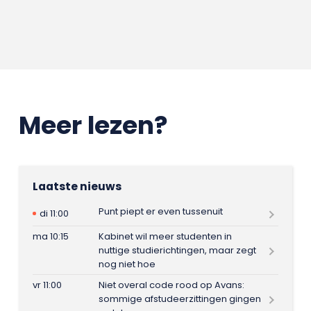
Meer lezen?
Laatste nieuws
Punt piept er even tussenuit
di 11:00
ma 10:15
Kabinet wil meer studenten in
nuttige studierichtingen, maar zegt
nog niet hoe
vr 11:00
Niet overal code rood op Avans:
sommige afstudeerzittingen gingen