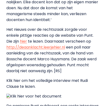
nakijken. Elke docent kon dat op zijn eigen manier
doen. Nu dat door de komst van het
managerisme steeds minder kan, verliezen
docenten hun identiteit.’
Het nieuws over de rechtszaak zorgde voor
enkele pittige reacties op de website van Punt.
Die zijn
hier
te lezen. Daarnaast verscheen op
http://deaanklacht.leerjehier.nl
een poll naar
aanleiding van de rechtszaak, van de hand van
Bossche docent Marco Huysmans. De zaak werd
afgelopen woensdag gehouden. Punt mocht
daarbij niet aanwezig zijn. [RS]
Klik hier om het volledige interview met Rudi
Clause te lezen.
Klik hier voor het document
De papieren Punt publiceert een reeks interviews