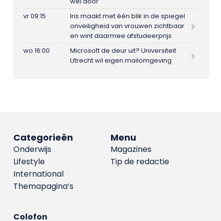
wel door
vr 09:15
Iris maakt met één blik in de spiegel
onveiligheid van vrouwen zichtbaar
en wint daarmee afstudeerprijs
wo 16:00
Microsoft de deur uit? Universiteit
Utrecht wil eigen mailomgeving
Categorieën
Menu
Onderwijs
Magazines
Lifestyle
Tip de redactie
International
Themapagina’s
Colofon