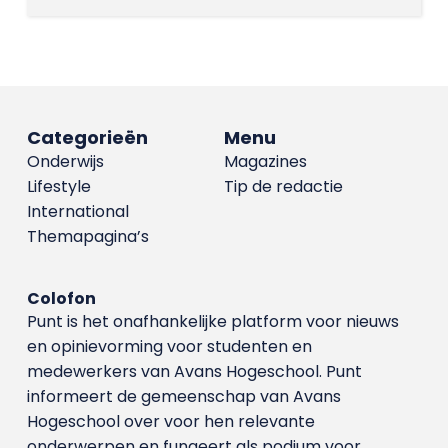
Categorieën
Menu
Onderwijs
Magazines
Lifestyle
Tip de redactie
International
Themapagina’s
Colofon
Punt is het onafhankelijke platform voor nieuws
en opinievorming voor studenten en
medewerkers van Avans Hoge­school. Punt
informeert de gemeenschap van Avans
Hogeschool over voor hen relevante
onderwerpen en fungeert als podium voor