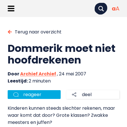
a
A
Terug naar overzicht
Dommerik moet niet
hoofdrekenen
Door
Archief Archief
, 24 mei 2007
Leestijd:
2 minuten
reageer
deel
Kinderen kunnen steeds slechter rekenen, maar
waar komt dat door? Grote klassen? Zwakke
meesters en juffen?