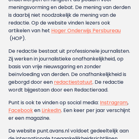
meningsvorming en debat. De mening van derden
is daarbij niet noodzakelijk de mening van de
redactie. Op de website vinden lezers ook
artikelen van het
Hoger Onderwijs Persbureau
(HOP).
De redactie bestaat uit professionele journalisten.
Zij werken in journalistieke onafhankelijkheid, op
basis van vrije nieuwsgaring en zonder
beïnvloeding van derden. De onafhankelijkheid is
geborgd door een
redactiestatuut
. De redactie
wordt bijgestaan door een Redactieraad.
Punt is ook te vinden op social media:
Instragram
,
Facebook
en
LinkedIn
. Een keer per jaar verschijnt
er een magazine.
De website punt.avans.nl voldoet gedeeltelijk aan
de internationale toegankelijkheidsrichtlijnen