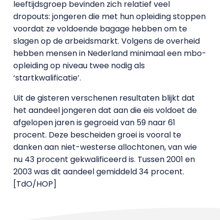
leeftijdsgroep bevinden zich relatief veel
dropouts: jongeren die met hun opleiding stoppen
voordat ze voldoende bagage hebben om te
slagen op de arbeidsmarkt. Volgens de overheid
hebben mensen in Nederland minimaal een mbo-
opleiding op niveau twee nodig als
‘startkwalificatie’.
Uit de gisteren verschenen resultaten blijkt dat
het aandeel jongeren dat aan die eis voldoet de
afgelopen jaren is gegroeid van 59 naar 61
procent. Deze bescheiden groei is vooral te
danken aan niet-westerse allochtonen, van wie
nu 43 procent gekwalificeerd is. Tussen 2001 en
2003 was dit aandeel gemiddeld 34 procent.
[TdO/HOP]