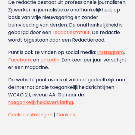
De redactie bestaat uit professionele journalisten.
Zij werken in journalistieke onafhankelijkheid, op
basis van vrije nieuwsgaring en zonder
beïnvloeding van derden. De onafhankelijkheid is
geborgd door een
redactiestatuut
. De redactie
wordt bijgestaan door een Redactieraad.
Punt is ook te vinden op social media:
Instragram
,
Facebook
en
LinkedIn
. Een keer per jaar verschijnt
er een magazine.
De website punt.avans.nl voldoet gedeeltelijk aan
de internationale toegankelijkheidsrichtlijnen
WCAG 2.1, niveau AA. Ga naar de
toegankelijkheidsverklaring
.
Cookie instellingen
|
Cookies