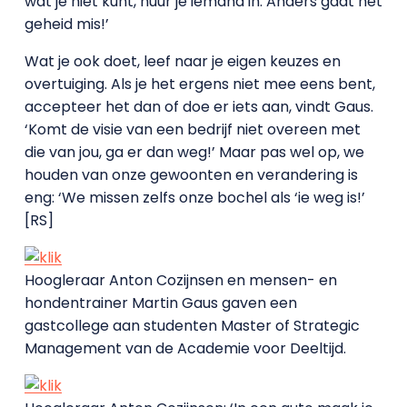
wat je niet kunt, huur je iemand in. Anders gaat het
geheid mis!’
Wat je ook doet, leef naar je eigen keuzes en
overtuiging. Als je het ergens niet mee eens bent,
accepteer het dan of doe er iets aan, vindt Gaus.
‘Komt de visie van een bedrijf niet overeen met
die van jou, ga er dan weg!’ Maar pas wel op, we
houden van onze gewoonten en verandering is
eng: ‘We missen zelfs onze bochel als ‘ie weg is!’
[RS]
Hoogleraar Anton Cozijnsen en mensen- en
hondentrainer Martin Gaus gaven een
gastcollege aan studenten Master of Strategic
Management van de Academie voor Deeltijd.