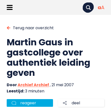
a
A
Terug naar overzicht
Martin Gaus in
gastcollege over
authentiek leiding
geven
Door
Archief Archief
, 21 mei 2007
Leestijd:
3 minuten
reageer
deel