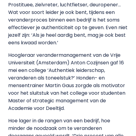
Prostituee, zielvreter, luchtfietser, deuropener…
Wat voor soort leider je ook bent, tijdens een
veranderproces binnen een bedrijf is het soms
effectiever je authenticiteit op te geven. Even niet
jezelf zijn: ‘Als je heel aardig bent, mag je ook best
eens kwaad worden.’
Hoogleraar verandermanagement van de Vrije
Universiteit (Amsterdam) Anton Cozijnsen gaf 16
mei een college ‘Authentiek leiderschap,
veranderen als toneelstuk?’ Honden- en
mensentrainer Martin Gaus zorgde als motivator
voor het sluitstuk van het college voor studenten
Master of strategic management van de
Academie voor Deeltijd.
Hoe lager in de rangen van een bedrijf, hoe
minder de noodzaak om te veranderen
doorgaans gevoeld wordt. ‘Drie procent van alle