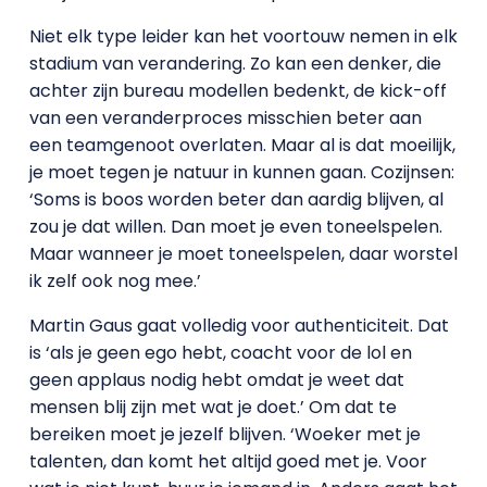
Niet elk type leider kan het voortouw nemen in elk
stadium van verandering. Zo kan een denker, die
achter zijn bureau modellen bedenkt, de kick-off
van een veranderproces misschien beter aan
een teamgenoot overlaten. Maar al is dat moeilijk,
je moet tegen je natuur in kunnen gaan. Cozijnsen:
‘Soms is boos worden beter dan aardig blijven, al
zou je dat willen. Dan moet je even toneelspelen.
Maar wanneer je moet toneelspelen, daar worstel
ik zelf ook nog mee.’
Martin Gaus gaat volledig voor authenticiteit. Dat
is ‘als je geen ego hebt, coacht voor de lol en
geen applaus nodig hebt omdat je weet dat
mensen blij zijn met wat je doet.’ Om dat te
bereiken moet je jezelf blijven. ‘Woeker met je
talenten, dan komt het altijd goed met je. Voor