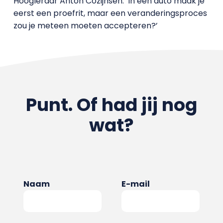
Hoogleraar Anton Cozijnsen: ‘In een auto maak je
eerst een proefrit, maar een veranderingsproces
zou je meteen moeten accepteren?’
Punt. Of had jij nog
wat?
Naam
E-mail