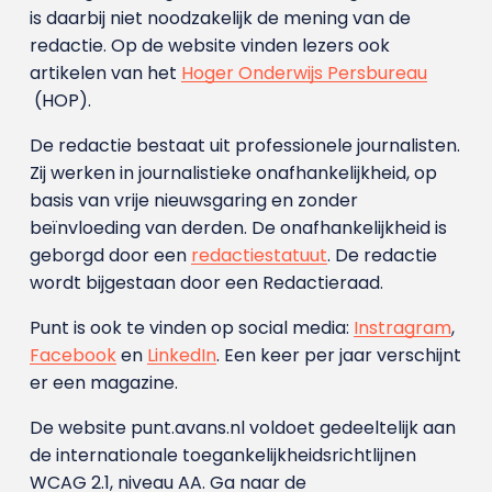
is daarbij niet noodzakelijk de mening van de
redactie. Op de website vinden lezers ook
artikelen van het
Hoger Onderwijs Persbureau
(HOP).
De redactie bestaat uit professionele journalisten.
Zij werken in journalistieke onafhankelijkheid, op
basis van vrije nieuwsgaring en zonder
beïnvloeding van derden. De onafhankelijkheid is
geborgd door een
redactiestatuut
. De redactie
wordt bijgestaan door een Redactieraad.
Punt is ook te vinden op social media:
Instragram
,
Facebook
en
LinkedIn
. Een keer per jaar verschijnt
er een magazine.
De website punt.avans.nl voldoet gedeeltelijk aan
de internationale toegankelijkheidsrichtlijnen
WCAG 2.1, niveau AA. Ga naar de