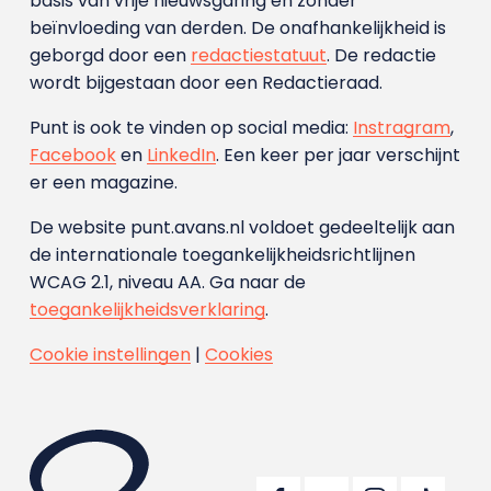
basis van vrije nieuwsgaring en zonder
beïnvloeding van derden. De onafhankelijkheid is
geborgd door een
redactiestatuut
. De redactie
wordt bijgestaan door een Redactieraad.
Punt is ook te vinden op social media:
Instragram
,
Facebook
en
LinkedIn
. Een keer per jaar verschijnt
er een magazine.
De website punt.avans.nl voldoet gedeeltelijk aan
de internationale toegankelijkheidsrichtlijnen
WCAG 2.1, niveau AA. Ga naar de
toegankelijkheidsverklaring
.
Cookie instellingen
|
Cookies