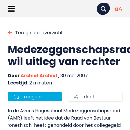
a
A
Terug naar overzicht
Medezeggenschapsra
wil uitleg van rechter
Door
Archief Archief
, 30 mei 2007
Leestijd:
2 minuten
reageer
deel
In de Avans Hogeschool Medezeggenschapsraad
(AMR) leeft het idee dat de Raad van Bestuur
‘onethisch’ heeft gehandeld door het collegegeld