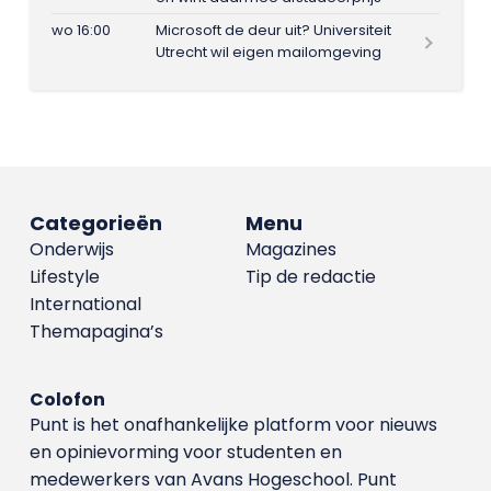
wo 16:00
Microsoft de deur uit? Universiteit
Utrecht wil eigen mailomgeving
Categorieën
Menu
Onderwijs
Magazines
Lifestyle
Tip de redactie
International
Themapagina’s
Colofon
Punt is het onafhankelijke platform voor nieuws
en opinievorming voor studenten en
medewerkers van Avans Hoge­school. Punt