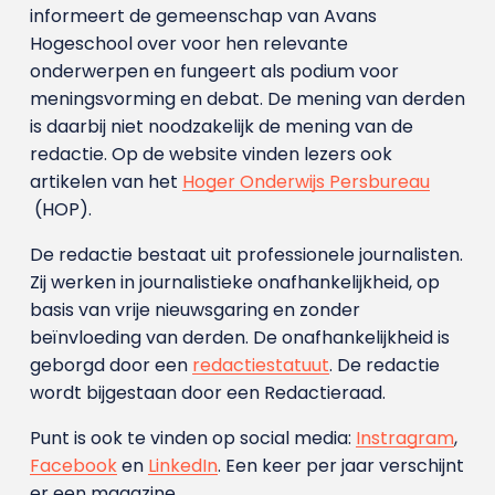
informeert de gemeenschap van Avans
Hogeschool over voor hen relevante
onderwerpen en fungeert als podium voor
meningsvorming en debat. De mening van derden
is daarbij niet noodzakelijk de mening van de
redactie. Op de website vinden lezers ook
artikelen van het
Hoger Onderwijs Persbureau
(HOP).
De redactie bestaat uit professionele journalisten.
Zij werken in journalistieke onafhankelijkheid, op
basis van vrije nieuwsgaring en zonder
beïnvloeding van derden. De onafhankelijkheid is
geborgd door een
redactiestatuut
. De redactie
wordt bijgestaan door een Redactieraad.
Punt is ook te vinden op social media:
Instragram
,
Facebook
en
LinkedIn
. Een keer per jaar verschijnt
er een magazine.