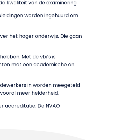
e kwaliteit van de examinering.
opleidingen worden ingehuurd om
er het hoger onderwijs. Die gaan
ebben. Met de vbi’s is
centen met een academische en
 medewerkers in worden meegeteld
 vooral meer helderheid.
er accreditatie. De NVAO