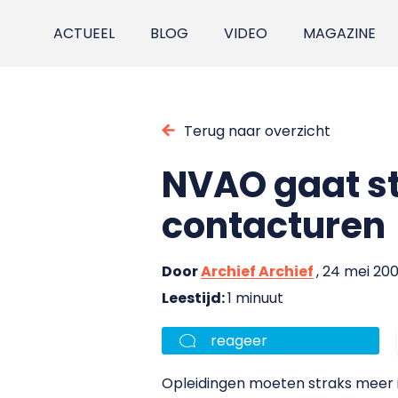
ACTUEEL
BLOG
VIDEO
MAGAZINE
Terug naar overzicht
NVAO gaat st
contacturen
Door
Archief Archief
, 24 mei 20
Leestijd:
1 minuut
reageer
Opleidingen moeten straks meer i