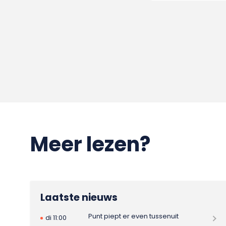
Meer lezen?
Laatste nieuws
Punt piept er even tussenuit
di 11:00