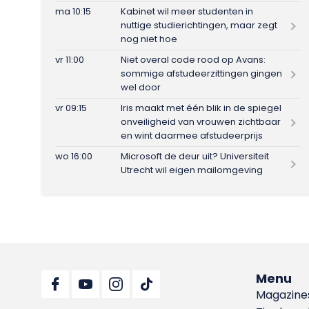
ma 10:15
Kabinet wil meer studenten in
nuttige studierichtingen, maar zegt
nog niet hoe
vr 11:00
Niet overal code rood op Avans:
sommige afstudeerzittingen gingen
wel door
vr 09:15
Iris maakt met één blik in de spiegel
onveiligheid van vrouwen zichtbaar
en wint daarmee afstudeerprijs
wo 16:00
Microsoft de deur uit? Universiteit
Utrecht wil eigen mailomgeving
Menu
Magazine