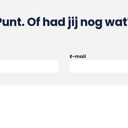
Punt. Of had jij nog wat
E-mail