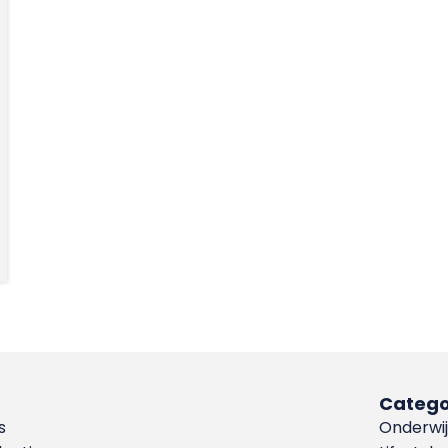
Catego
s
Onderwij