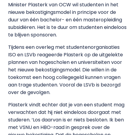
Minister Plasterk van OCW wil studenten in het
nieuwe bekostigingsmodel in principe voor de
duur van één bachelor- en één masteropleiding
subsidiëren. Het is te duur om studenten eindeloos
te blijven sponsoren.
Tijdens een overleg met studentenorganisaties
ISO en LSVb reageerde Plasterk op de uitgelekte
plannen van hogescholen en universiteiten voor
het nieuwe bekostigingsmodel. Die willen in de
toekomst een hoog collegegeld kunnen vragen
aan trage studenten. Vooral de LSVb is bezorgd
over de gevolgen.
Plasterk vindt echter dat je van een student mag
verwachten dat hij niet eindeloos doorgaat met
studeren. ‘Los daarvan is er niets besloten. Ik ben
met VSNU en HBO-raad in gesprek over de
nieuwe bekostiging. Dat de hogescholen en