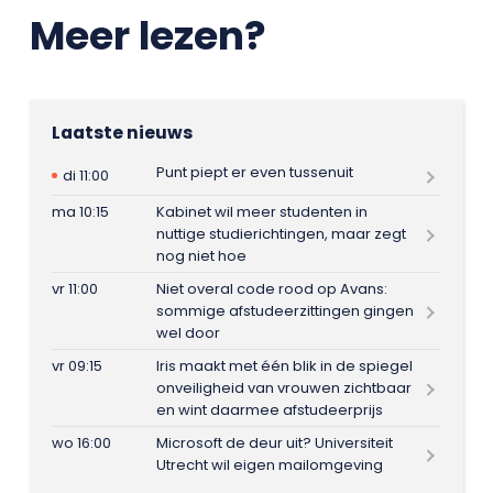
Meer lezen?
Laatste nieuws
Punt piept er even tussenuit
di 11:00
ma 10:15
Kabinet wil meer studenten in
nuttige studierichtingen, maar zegt
nog niet hoe
vr 11:00
Niet overal code rood op Avans:
sommige afstudeerzittingen gingen
wel door
vr 09:15
Iris maakt met één blik in de spiegel
onveiligheid van vrouwen zichtbaar
en wint daarmee afstudeerprijs
wo 16:00
Microsoft de deur uit? Universiteit
Utrecht wil eigen mailomgeving