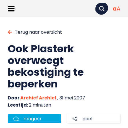
a
A
Terug naar overzicht
Ook Plasterk
overweegt
bekostiging te
beperken
Door
Archief Archief
, 31 mei 2007
Leestijd:
2 minuten
reageer
deel