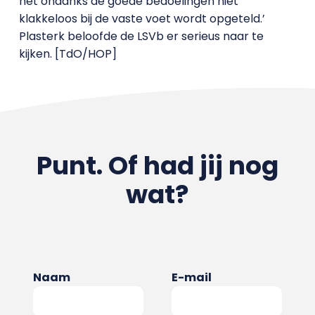
het ondanks de goede bedoelingen niet
klakkeloos bij de vaste voet wordt opgeteld.’
Plasterk beloofde de LSVb er serieus naar te
kijken. [TdO/HOP]
Punt. Of had jij nog
wat?
Naam
E-mail