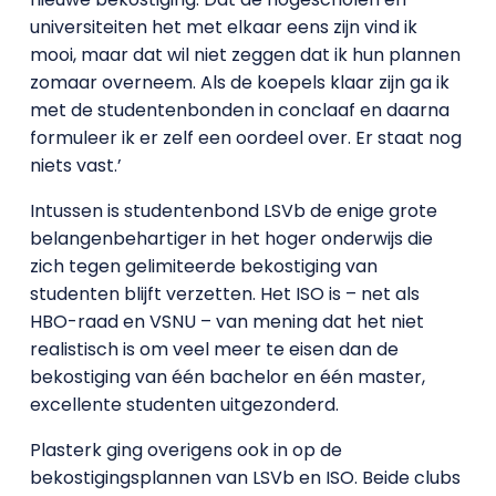
universiteiten het met elkaar eens zijn vind ik
mooi, maar dat wil niet zeggen dat ik hun plannen
zomaar overneem. Als de koepels klaar zijn ga ik
met de studentenbonden in conclaaf en daarna
formuleer ik er zelf een oordeel over. Er staat nog
niets vast.’
Intussen is studentenbond LSVb de enige grote
belangenbehartiger in het hoger onderwijs die
zich tegen gelimiteerde bekostiging van
studenten blijft verzetten. Het ISO is – net als
HBO-raad en VSNU – van mening dat het niet
realistisch is om veel meer te eisen dan de
bekostiging van één bachelor en één master,
excellente studenten uitgezonderd.
Plasterk ging overigens ook in op de
bekostigingsplannen van LSVb en ISO. Beide clubs