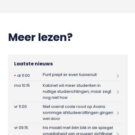
Meer lezen?
Laatste nieuws
Punt piept er even tussenuit
di 11:00
ma 10:15
Kabinet wil meer studenten in
nuttige studierichtingen, maar zegt
nog niet hoe
vr 11:00
Niet overal code rood op Avans:
sommige afstudeerzittingen gingen
wel door
vr 09:15
Iris maakt met één blik in de spiegel
onveiligheid van vrouwen zichtbaar