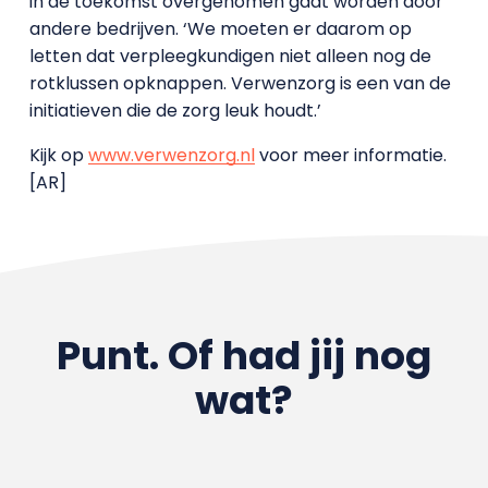
in de toekomst overgenomen gaat worden door
andere bedrijven. ‘We moeten er daarom op
letten dat verpleegkundigen niet alleen nog de
rotklussen opknappen. Verwenzorg is een van de
initiatieven die de zorg leuk houdt.’
Kijk op
www.verwenzorg.nl
voor meer informatie.
[AR]
Punt. Of had jij nog
wat?