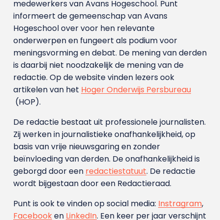
medewerkers van Avans Hoge­school. Punt
informeert de gemeenschap van Avans
Hogeschool over voor hen relevante
onderwerpen en fungeert als podium voor
meningsvorming en debat. De mening van derden
is daarbij niet noodzakelijk de mening van de
redactie. Op de website vinden lezers ook
artikelen van het
Hoger Onderwijs Persbureau
(HOP).
De redactie bestaat uit professionele journalisten.
Zij werken in journalistieke onafhankelijkheid, op
basis van vrije nieuwsgaring en zonder
beïnvloeding van derden. De onafhankelijkheid is
geborgd door een
redactiestatuut
. De redactie
wordt bijgestaan door een Redactieraad.
Punt is ook te vinden op social media:
Instragram
,
Facebook
en
LinkedIn
. Een keer per jaar verschijnt