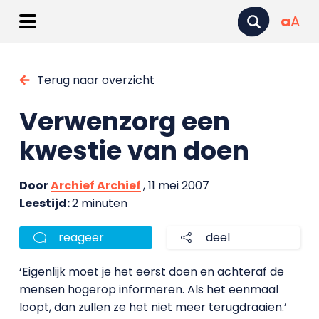
a
A
Terug naar overzicht
Verwenzorg een
kwestie van doen
Door
Archief Archief
, 11 mei 2007
Leestijd:
2 minuten
reageer
deel
‘Eigenlijk moet je het eerst doen en achteraf de
mensen hogerop informeren. Als het eenmaal
loopt, dan zullen ze het niet meer terugdraaien.’