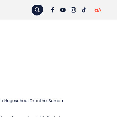
a
A
 de Hogeschool Drenthe. Samen