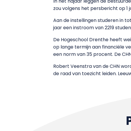
In het najaar leggen de bestuurd
zou volgens het persbericht op 1 
Aan de instellingen studeren in t
jaar een instroom van 2219 stude
De Hogeschool Drenthe heeft wein
op lange termijn aan financiële 
een norm van 35 procent. De CHN 
Robert Veenstra van de CHN wordt
de raad van toezicht leiden. Leeu