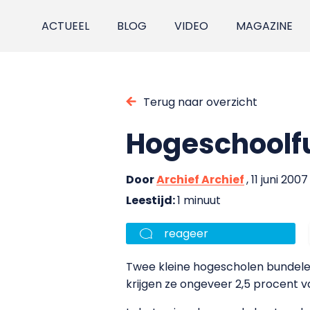
ACTUEEL
BLOG
VIDEO
MAGAZINE
Terug naar overzicht
Hogeschoolfu
Door
Archief Archief
, 11 juni 2007
Leestijd:
1 minuut
reageer
Twee kleine hogescholen bundele
krijgen ze ongeveer 2,5 procent 