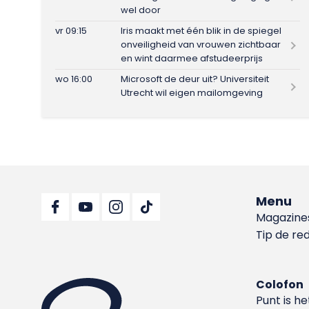
wel door
vr 09:15
Iris maakt met één blik in de spiegel
onveiligheid van vrouwen zichtbaar
en wint daarmee afstudeerprijs
wo 16:00
Microsoft de deur uit? Universiteit
Utrecht wil eigen mailomgeving
Menu
Magazine
Tip de re
Colofon
Punt is h