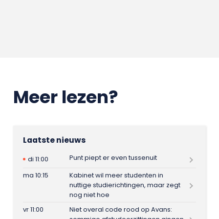
Meer lezen?
Laatste nieuws
Punt piept er even tussenuit
di 11:00
ma 10:15
Kabinet wil meer studenten in
nuttige studierichtingen, maar zegt
nog niet hoe
vr 11:00
Niet overal code rood op Avans: