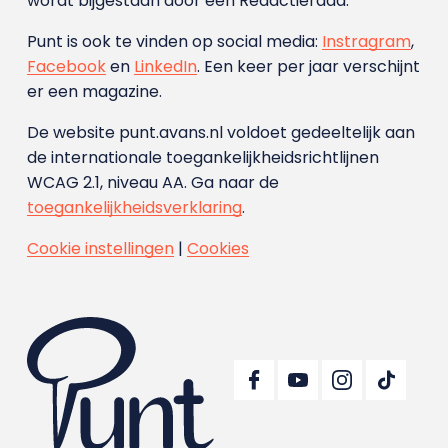
wordt bijgestaan door een Redactieraad.
Punt is ook te vinden op social media:
Instragram
,
Facebook
en
LinkedIn
. Een keer per jaar verschijnt
er een magazine.
De website punt.avans.nl voldoet gedeeltelijk aan
de internationale toegankelijkheidsrichtlijnen
WCAG 2.1, niveau AA. Ga naar de
toegankelijkheidsverklaring
.
Cookie instellingen
|
Cookies