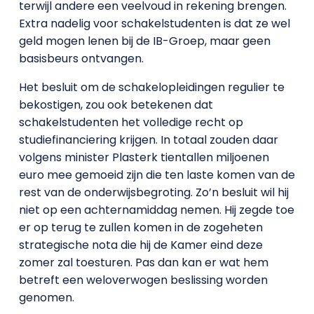
terwijl andere een veelvoud in rekening brengen.
Extra nadelig voor schakelstudenten is dat ze wel
geld mogen lenen bij de IB-Groep, maar geen
basisbeurs ontvangen.
Het besluit om de schakelopleidingen regulier te
bekostigen, zou ook betekenen dat
schakelstudenten het volledige recht op
studiefinanciering krijgen. In totaal zouden daar
volgens minister Plasterk tientallen miljoenen
euro mee gemoeid zijn die ten laste komen van de
rest van de onderwijsbegroting. Zo’n besluit wil hij
niet op een achternamiddag nemen. Hij zegde toe
er op terug te zullen komen in de zogeheten
strategische nota die hij de Kamer eind deze
zomer zal toesturen. Pas dan kan er wat hem
betreft een weloverwogen beslissing worden
genomen.