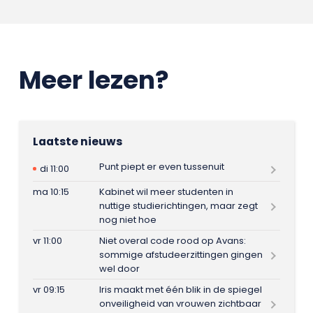
Meer lezen?
Laatste nieuws
Punt piept er even tussenuit
di 11:00
ma 10:15
Kabinet wil meer studenten in
nuttige studierichtingen, maar zegt
nog niet hoe
vr 11:00
Niet overal code rood op Avans:
sommige afstudeerzittingen gingen
wel door
vr 09:15
Iris maakt met één blik in de spiegel
onveiligheid van vrouwen zichtbaar