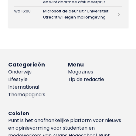
en wint daarmee afstudeerprijs
wo 16:00
Microsoft de deur uit? Universiteit
Utrecht wil eigen mailomgeving
Categorieën
Menu
Onderwijs
Magazines
Lifestyle
Tip de redactie
International
Themapagina’s
Colofon
Punt is het onafhankelijke platform voor nieuws
en opinievorming voor studenten en
medewerkers van Avans Hoge­school. Punt