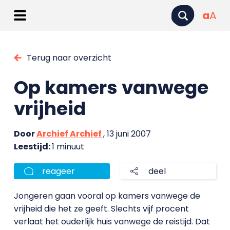
a
A
Terug naar overzicht
Op kamers vanwege
vrijheid
Door
Archief Archief
, 13 juni 2007
Leestijd:
1 minuut
reageer
deel
Jongeren gaan vooral op kamers vanwege de
vrijheid die het ze geeft. Slechts vijf procent
verlaat het ouderlijk huis vanwege de reistijd. Dat