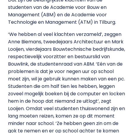
studenten van de Academie voor Bouw en
Management (ABM) en de Academie voor
Technologie en Management (ATM) in Tilburg.
‘We hebben al veel klachten verzameld’, zeggen
Anne Biemans, tweedejaars Architectuur en Mark
Looijen, vierdejaars Bouwtechnische bedrijfskunde,
respectievelijk voorzitter en bestuurslid van
Bouwlink, de studentenraad van ABM. ‘Eén van de
problemen is dat je voor negen uur op school
moet zijn, wil je gebruik kunnen maken van een pc.
Studenten die om half tien les hebben, leggen
zoveel mogelijk boeken bij de computer en locken
hem in de hoop dat niemand ze uitlogt’, zegt
Looijen. Omdat veel studenten thuiswonend zijn en
lang moeten reizen, komen ze op dit moment
minder naar school. ‘Ze hebben geen zin om de
gok te nemen en er op school achter te komen