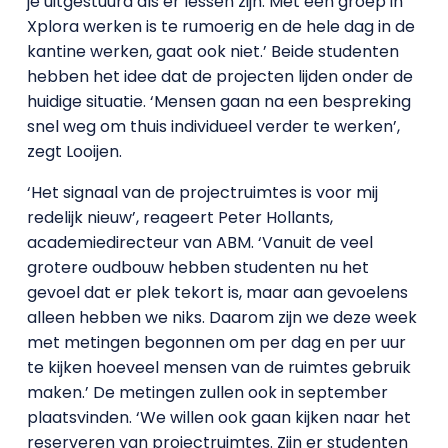
je uitgestuurd als er lessen zijn. Met een groep in
Xplora werken is te rumoerig en de hele dag in de
kantine werken, gaat ook niet.’ Beide studenten
hebben het idee dat de projecten lijden onder de
huidige situatie. ‘Mensen gaan na een bespreking
snel weg om thuis individueel verder te werken’,
zegt Looijen.
‘Het signaal van de projectruimtes is voor mij
redelijk nieuw’, reageert Peter Hollants,
academiedirecteur van ABM. ‘Vanuit de veel
grotere oudbouw hebben studenten nu het
gevoel dat er plek tekort is, maar aan gevoelens
alleen hebben we niks. Daarom zijn we deze week
met metingen begonnen om per dag en per uur
te kijken hoeveel mensen van de ruimtes gebruik
maken.’ De metingen zullen ook in september
plaatsvinden. ‘We willen ook gaan kijken naar het
reserveren van projectruimtes. Zijn er studenten