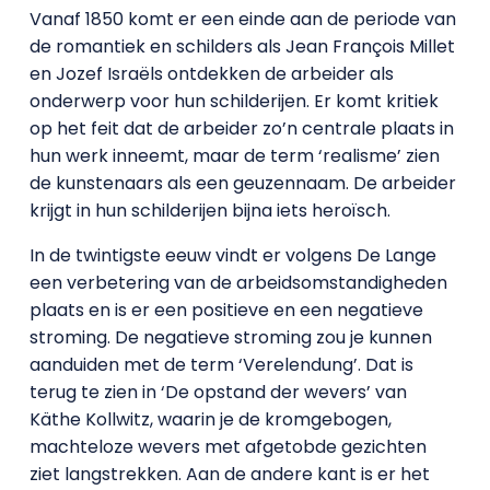
Vanaf 1850 komt er een einde aan de periode van
de romantiek en schilders als Jean François Millet
en Jozef Israëls ontdekken de arbeider als
onderwerp voor hun schilderijen. Er komt kritiek
op het feit dat de arbeider zo’n centrale plaats in
hun werk inneemt, maar de term ‘realisme’ zien
de kunstenaars als een geuzennaam. De arbeider
krijgt in hun schilderijen bijna iets heroïsch.
In de twintigste eeuw vindt er volgens De Lange
een verbetering van de arbeidsomstandigheden
plaats en is er een positieve en een negatieve
stroming. De negatieve stroming zou je kunnen
aanduiden met de term ‘Verelendung’. Dat is
terug te zien in ‘De opstand der wevers’ van
Käthe Kollwitz, waarin je de kromgebogen,
machteloze wevers met afgetobde gezichten
ziet langstrekken. Aan de andere kant is er het