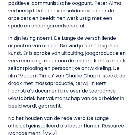
positieve, communistische oogpunt. Peter Alma
verheerlijkt het idee van solidariteit onder de
arbeiders en beeldt hen werklustig met een
spade en ander gereedschap af.
In zijn lezing noemt De Lange de verschillende
aspecten van arbeid. Die vind je ook terug in de
kunst. Er is sprake van uitbuiting, jaagproductie en
vervreemding, maar aan de andere kant is er ook
zelfontplooiing en persoonlijke ontwikkeling. De
film ‘Modern Times’ van Charlie Chaplin steekt de
draak met massaproductie, terwijl in Bert
Haanstra’s documentaire over de Leerdamse
Glasfabriek het vakmanschap van de arbeider in
beeld wordt gebracht.
Na het houden van de rede werd De Lange
officieel geinstalleerd als lector Human Resource
Management. [MvD]