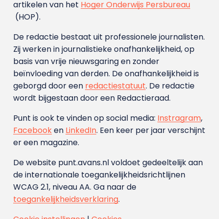
artikelen van het
Hoger Onderwijs Persbureau
(HOP).
De redactie bestaat uit professionele journalisten.
Zij werken in journalistieke onafhankelijkheid, op
basis van vrije nieuwsgaring en zonder
beïnvloeding van derden. De onafhankelijkheid is
geborgd door een
redactiestatuut
. De redactie
wordt bijgestaan door een Redactieraad.
Punt is ook te vinden op social media:
Instragram
,
Facebook
en
LinkedIn
. Een keer per jaar verschijnt
er een magazine.
De website punt.avans.nl voldoet gedeeltelijk aan
de internationale toegankelijkheidsrichtlijnen
WCAG 2.1, niveau AA. Ga naar de
toegankelijkheidsverklaring
.