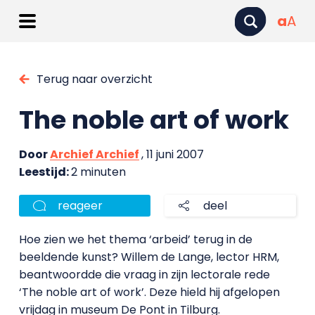
a
A
Terug naar overzicht
The noble art of work
Door
Archief Archief
, 11 juni 2007
Leestijd:
2 minuten
reageer
deel
Hoe zien we het thema ‘arbeid’ terug in de
beeldende kunst? Willem de Lange, lector HRM,
beantwoordde die vraag in zijn lectorale rede
‘The noble art of work’. Deze hield hij afgelopen
vrijdag in museum De Pont in Tilburg.