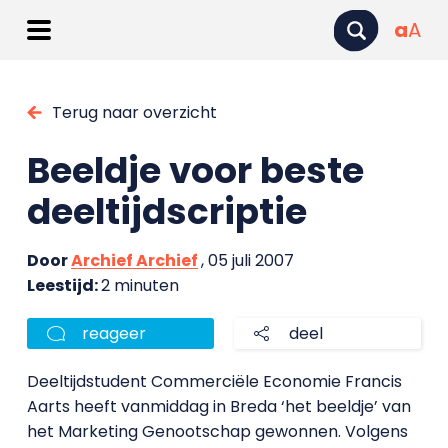
a
A
Terug naar overzicht
Beeldje voor beste
deeltijdscriptie
Door
Archief Archief
, 05 juli 2007
Leestijd:
2 minuten
reageer
deel
Deeltijdstudent Commerciële Economie Francis
Aarts heeft vanmiddag in Breda ‘het beeldje’ van
het Marketing Genootschap gewonnen. Volgens