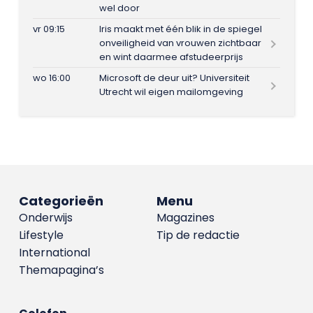
wel door
vr 09:15
Iris maakt met één blik in de spiegel
onveiligheid van vrouwen zichtbaar
en wint daarmee afstudeerprijs
wo 16:00
Microsoft de deur uit? Universiteit
Utrecht wil eigen mailomgeving
Categorieën
Menu
Onderwijs
Magazines
Lifestyle
Tip de redactie
International
Themapagina’s