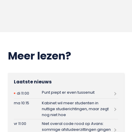
Meer lezen?
Laatste nieuws
Punt piept er even tussenuit
di 11:00
ma 10:15
Kabinet wil meer studenten in
nuttige studierichtingen, maar zegt
nog niet hoe
vr 11:00
Niet overal code rood op Avans:
sommige afstudeerzittingen gingen