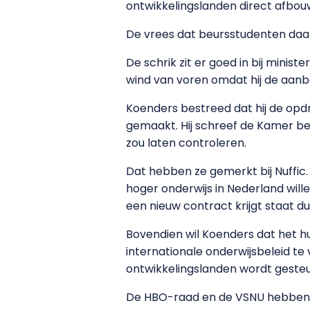
ontwikkelingslanden direct afbou
De vrees dat beursstudenten daar
De schrik zit er goed in bij min
wind van voren omdat hij de aanbe
Koenders bestreed dat hij de opd
gemaakt. Hij schreef de Kamer be
zou laten controleren.
Dat hebben ze gemerkt bij Nuffic
hoger onderwijs in Nederland wil
een nieuw contract krijgt staat du
Bovendien wil Koenders dat het hu
internationale onderwijsbeleid t
ontwikkelingslanden wordt gesteu
De HBO-raad en de VSNU hebben v