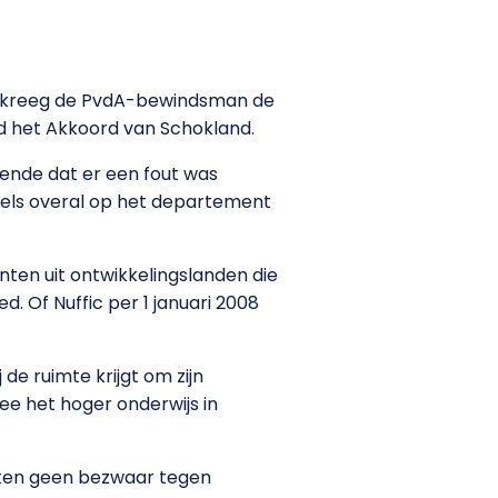
er kreeg de PvdA-bewindsman de
nd het Akkoord van Schokland.
ende dat er een fout was
gels overal op het departement
ten uit ontwikkelingslanden die
 Of Nuffic per 1 januari 2008
e ruimte krijgt om zijn
e het hoger onderwijs in
aken geen bezwaar tegen