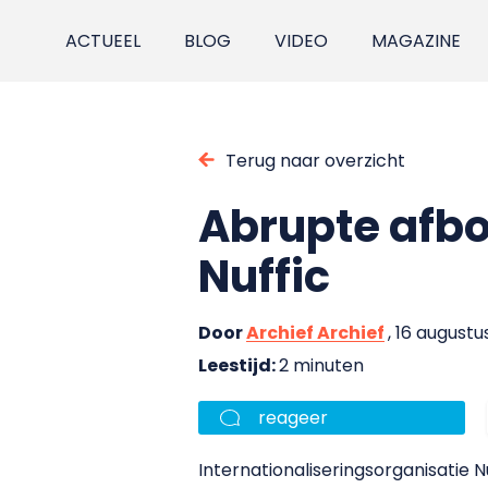
ACTUEEL
BLOG
VIDEO
MAGAZINE
Terug naar overzicht
Abrupte afb
Nuffic
Door
Archief Archief
, 16 august
Leestijd:
2 minuten
reageer
Internationaliseringsorganisati