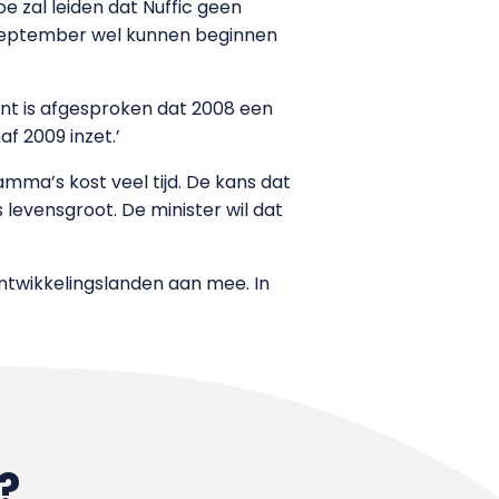
e zal leiden dat Nuffic geen
 september wel kunnen beginnen
ent is afgesproken dat 2008 een
f 2009 inzet.’
amma’s kost veel tijd. De kans dat
 levensgroot. De minister wil dat
ntwikkelingslanden aan mee. In
?