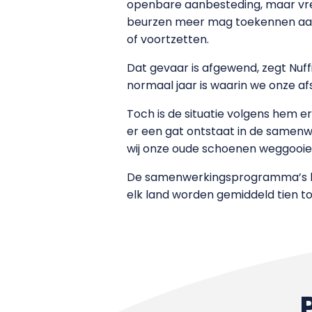
openbare aanbesteding, maar vreze
beurzen meer mag toekennen aan s
of voortzetten.
Dat gevaar is afgewend, zegt Nuf
normaal jaar is waarin we onze af
Toch is de situatie volgens hem e
er een gat ontstaat in de samenwe
wij onze oude schoenen weggooie
De samenwerkingsprogramma’s kost
elk land worden gemiddeld tien to