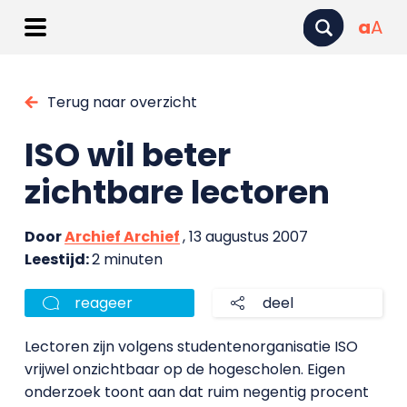
a
A
Terug naar overzicht
ISO wil beter
zichtbare lectoren
Door
Archief Archief
, 13 augustus 2007
Leestijd:
2 minuten
reageer
deel
Lectoren zijn volgens studentenorganisatie ISO
vrijwel onzichtbaar op de hogescholen. Eigen
onderzoek toont aan dat ruim negentig procent