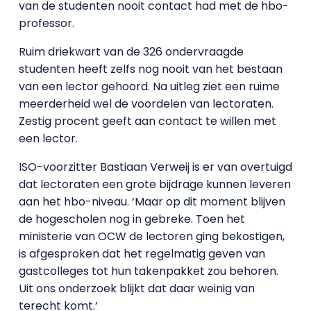
van de studenten nooit contact had met de hbo-
professor.
Ruim driekwart van de 326 ondervraagde
studenten heeft zelfs nog nooit van het bestaan
van een lector gehoord. Na uitleg ziet een ruime
meerderheid wel de voordelen van lectoraten.
Zestig procent geeft aan contact te willen met
een lector.
ISO-voorzitter Bastiaan Verweij is er van overtuigd
dat lectoraten een grote bijdrage kunnen leveren
aan het hbo-niveau. ‘Maar op dit moment blijven
de hogescholen nog in gebreke. Toen het
ministerie van OCW de lectoren ging bekostigen,
is afgesproken dat het regelmatig geven van
gastcolleges tot hun takenpakket zou behoren.
Uit ons onderzoek blijkt dat daar weinig van
terecht komt.’