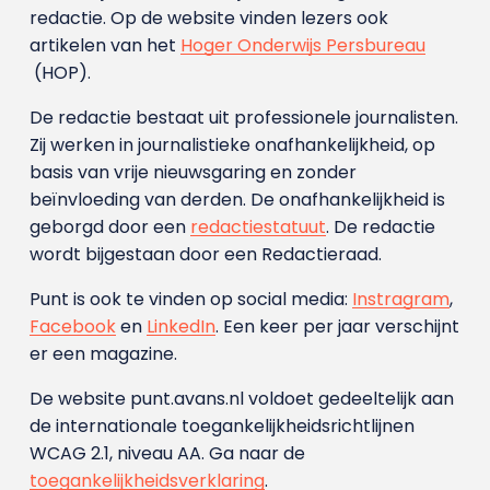
redactie. Op de website vinden lezers ook
artikelen van het
Hoger Onderwijs Persbureau
(HOP).
De redactie bestaat uit professionele journalisten.
Zij werken in journalistieke onafhankelijkheid, op
basis van vrije nieuwsgaring en zonder
beïnvloeding van derden. De onafhankelijkheid is
geborgd door een
redactiestatuut
. De redactie
wordt bijgestaan door een Redactieraad.
Punt is ook te vinden op social media:
Instragram
,
Facebook
en
LinkedIn
. Een keer per jaar verschijnt
er een magazine.
De website punt.avans.nl voldoet gedeeltelijk aan
de internationale toegankelijkheidsrichtlijnen
WCAG 2.1, niveau AA. Ga naar de
toegankelijkheidsverklaring
.