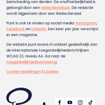
beïnvloeding van derden. De onafhankelijkheid is
geborgd door een
redactiestatuut
. De redactie
wordt bijgestaan door een Redactieraad.
Punt is ook te vinden op social media:
Instragram
,
Facebook
en
LinkedIn
. Een keer per jaar verschijnt
er een magazine.
De website punt.avans.nl voldoet gedeeltelijk aan
de internationale toegankelijkheidsrichtlijnen
WCAG 2.1, niveau AA. Ga naar de
toegankelijkheidsverklaring
.
Cookie instellingen
|
Cookies