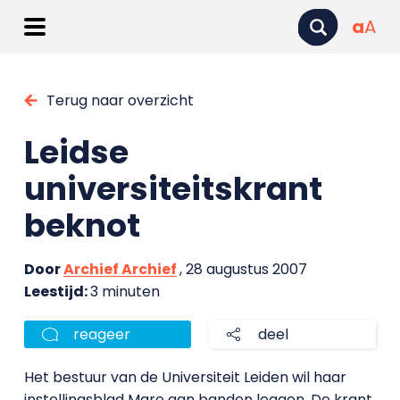
a
A
Terug naar overzicht
Leidse
universiteitskrant
beknot
Door
Archief Archief
, 28 augustus 2007
Leestijd:
3 minuten
reageer
deel
Het bestuur van de Universiteit Leiden wil haar
instellingsblad Mare aan banden leggen. De krant