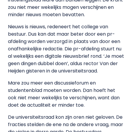
zou niet meer wekelijks mogen verschijnen en
minder nieuws moeten bevatten.
Nieuws is nieuws, redeneert het college van
bestuur. Dus kan dat maar beter door een pr-
afdeling worden verzorgd in plaats van door een
onafhankelijke redactie. Die pr-afdeling stuurt nu
al wekelijks een digitale nieuwsbrief rond. ‘Je moet
geen dingen dubbel doen’, aldus rector Van der
Heijden gisteren in de universiteitsraad.
Mare zou meer een discussieforum en
studentenblad moeten worden. Dan hoeft het
ook niet meer wekelijks te verschijnen, want dan
doet de actualiteit er minder toe.
De universiteitsraad kon zijn oren niet geloven. De
fracties stelden de ene na de andere vraag, maar
die vielen in dorre aarde. De bestuurders