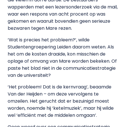
wapperden met een lezersonderzoek via de mail,
waar een respons van acht procent op was
gekomen en waaruit bovendien geen serieuze
bezwaren tegen Mare rezen.
‘Wat is precies het probleem?’, wilde
Studentengroepering Leiden daarom weten. Als
het om de kosten draaide, kon misschien de
oplage of omvang van Mare worden bekeken. Of
paste het blad niet in de communicatiestrategie
van de universiteit?
‘Het probleem! Dat is de kernvraag’, beaamde
Van der Heijden – om deze vervolgens te
omzeilen. Het gerucht dat er bezuinigd moest
worden, noemde hij ‘ketelmuziek’, maar hij wilde
wel ‘efficiënt met de middelen omgaan’.
Geen woord over een communicatiestrategie.