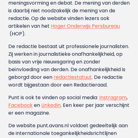
meningsvorming en debat. De mening van derden
is daarbij niet noodzakelijk de mening van de
redactie. Op de website vinden lezers ook
artikelen van het
Hoger Onderwijs Persbureau
(HOP).
De redactie bestaat uit professionele journalisten.
Zij werken in journalistieke onafhankelijkheid, op
basis van vrije nieuwsgaring en zonder
beïnvloeding van derden. De onafhankelijkheid is
geborgd door een
redactiestatuut
. De redactie
wordt bijgestaan door een Redactieraad.
Punt is ook te vinden op social media:
Instragram
,
Facebook
en
LinkedIn
. Een keer per jaar verschijnt
er een magazine.
De website punt.avans.nl voldoet gedeeltelijk aan
de internationale toegankelijkheidsrichtlijnen