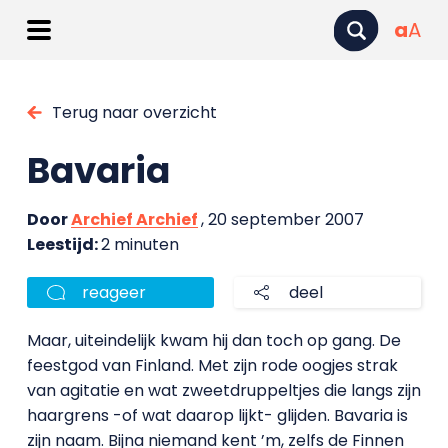
a
A
Terug naar overzicht
Bavaria
Door
Archief Archief
, 20 september 2007
Leestijd:
2 minuten
reageer
deel
Maar, uiteindelijk kwam hij dan toch op gang. De
feestgod van Finland. Met zijn rode oogjes strak
van agitatie en wat zweetdruppeltjes die langs zijn
haargrens -of wat daarop lijkt- glijden. Bavaria is
zijn naam. Bijna niemand kent ’m, zelfs de Finnen