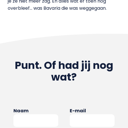
je ze niet meer zag. En alles wat er toen nog
overbleef… was Bavaria die was weggegaan.
Punt. Of had jij nog
wat?
Naam
E-mail