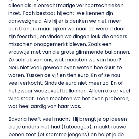
alleen als je onrechtmatige verhoortechnieken
inzet. Toch bestaat hij echt. We kennen zijn
aanwezigheid. Als hij er is denken we niet meer
aan tranen, maar kijken we naar de wereld door
zijn feestbril, en vinden we dingen leuk die anders
misschien onopgemerkt bleven. Zoals een
vrouwtje met van die grote glimmende ballonnen.
Ze schrok van ons, wat moesten we van haar?
Nou, niet veel, gewoon even weten hoe duur ze
waren. Tussen de vijf en tien euro. En of ze nou
veel verkocht. Sinds de euro niet meer zo. En of
het zwaar was zoveel ballonnen. Alleen als er veel
wind staat. Toen mochten we het even proberen,
wat heel aardig van haar was.
Bavaria heeft veel macht. Hij brengt je op ideeën
die je anders niet had (tatoeages), maakt rauwe
bonen zoet (of stomme jongens) en helpt je de