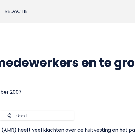
REDACTIE
medewerkers en te gro
mber 2007
deel
MR) heeft veel klachten over de huisvesting en het pa