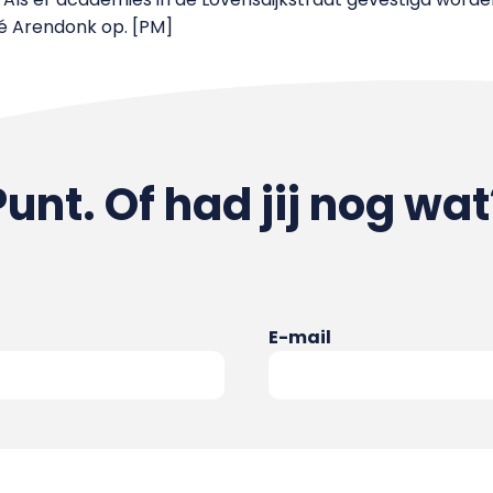
ené Arendonk op. [PM]
Punt. Of had jij nog wat
E-mail