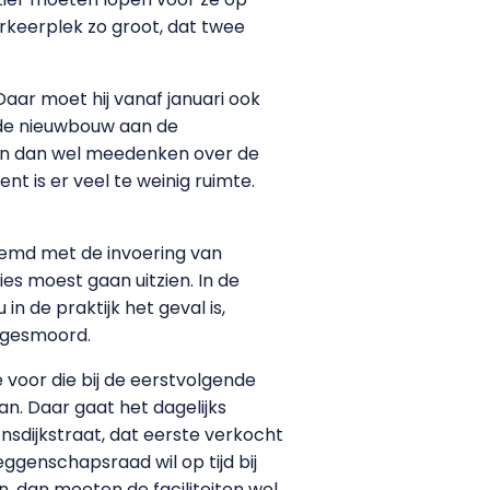
keerplek zo groot, dat twee
Daar moet hij vanaf januari ook
 de nieuwbouw aan de
en dan wel meedenken over de
ent is er veel te weinig ruimte.
temd met de invoering van
es moest gaan uitzien. In de
 de praktijk het geval is,
, gesmoord.
e voor die bij de eerstvolgende
n. Daar gaat het dagelijks
sdijkstraat, dat eerste verkocht
genschapsraad wil op tijd bij
, dan moeten de faciliteiten wel