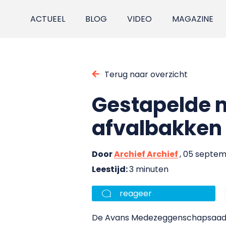
ACTUEEL
BLOG
VIDEO
MAGAZINE
Terug naar overzicht
Gestapelde 
afvalbakken
Door
Archief Archief
, 05 septe
Leestijd:
3 minuten
reageer
De Avans Medezeggenschapsaad (A