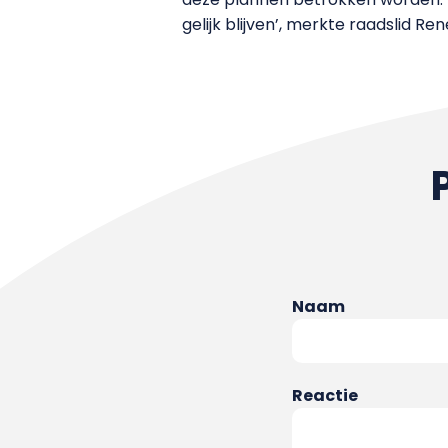
gelijk blijven’, merkte raadslid R
Naam
Reactie