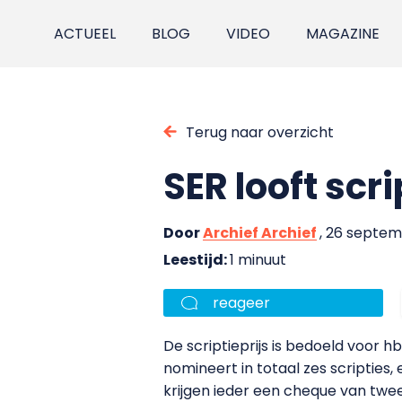
ACTUEEL
BLOG
VIDEO
MAGAZINE
Terug naar overzicht
SER looft scri
Door
Archief Archief
, 26 septe
Leestijd:
1 minuut
reageer
De scriptieprijs is bedoeld voor
nomineert in totaal zes scripties
krijgen ieder een cheque van twe