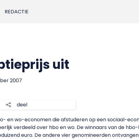
REDACTIE
ptieprijs uit
mber 2007
deel
 hbo- en wo-economen die afstuderen op een sociaal-eco
, eerlijk verdeeld over hbo en wo. De winnaars van de hb
eduizend euro. De andere vier genomineerden ontvangen 