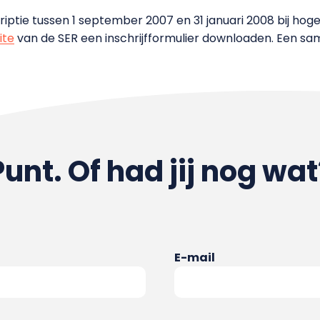
tie tussen 1 september 2007 en 31 januari 2008 bij hoge
ite
van de SER een inschrijfformulier downloaden. Een sa
Punt. Of had jij nog wat
E-mail