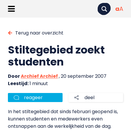
a
A
Terug naar overzicht
Stiltegebied zoekt
studenten
Door
Archief Archief
, 20 september 2007
Leestijd:
1 minuut
reageer
deel
In het stiltegebied dat sinds februari geopend is,
kunnen studenten en medewerkers even
ontsnappen aan de werkelijkheid van de dag.