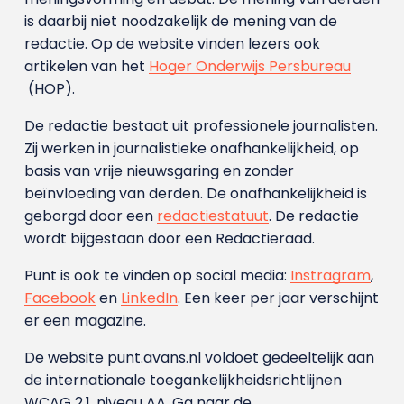
is daarbij niet noodzakelijk de mening van de
redactie. Op de website vinden lezers ook
artikelen van het
Hoger Onderwijs Persbureau
(HOP).
De redactie bestaat uit professionele journalisten.
Zij werken in journalistieke onafhankelijkheid, op
basis van vrije nieuwsgaring en zonder
beïnvloeding van derden. De onafhankelijkheid is
geborgd door een
redactiestatuut
. De redactie
wordt bijgestaan door een Redactieraad.
Punt is ook te vinden op social media:
Instragram
,
Facebook
en
LinkedIn
. Een keer per jaar verschijnt
er een magazine.
De website punt.avans.nl voldoet gedeeltelijk aan
de internationale toegankelijkheidsrichtlijnen
WCAG 2.1, niveau AA. Ga naar de