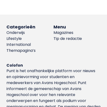
Categorieën
Menu
Onderwijs
Magazines
Lifestyle
Tip de redactie
International
Themapagina’s
Colofon
Punt is het onafhankelijke platform voor nieuws
en opinievorming voor studenten en
medewerkers van Avans Hoge­school. Punt
informeert de gemeenschap van Avans
Hogeschool over voor hen relevante
onderwerpen en fungeert als podium voor
meningsvorming en debat. De mening van derden