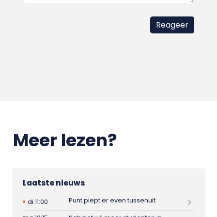
Meer lezen?
Laatste nieuws
Punt piept er even tussenuit
di 11:00