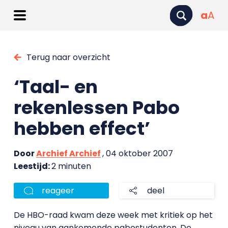
a
A
Terug naar overzicht
‘Taal- en
rekenlessen Pabo
hebben effect’
Door
Archief Archief
, 04 oktober 2007
Leestijd:
2 minuten
reageer
deel
De HBO-raad kwam deze week met kritiek op het
niveau van aankomende pabostudenten. De