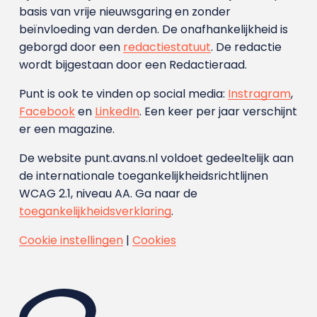
basis van vrije nieuwsgaring en zonder
beïnvloeding van derden. De onafhankelijkheid is
geborgd door een
redactiestatuut
. De redactie
wordt bijgestaan door een Redactieraad.
Punt is ook te vinden op social media:
Instragram
,
Facebook
en
LinkedIn
. Een keer per jaar verschijnt
er een magazine.
De website punt.avans.nl voldoet gedeeltelijk aan
de internationale toegankelijkheidsrichtlijnen
WCAG 2.1, niveau AA. Ga naar de
toegankelijkheidsverklaring
.
Cookie instellingen
|
Cookies