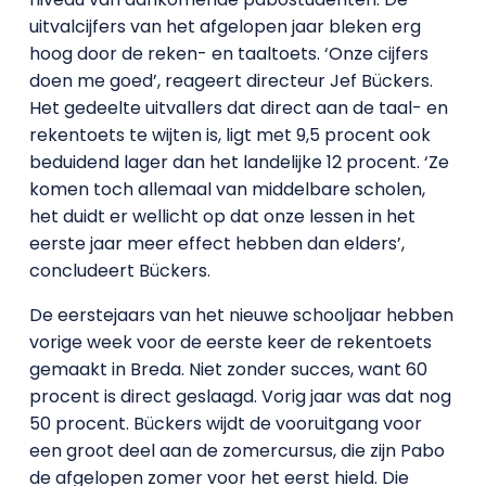
uitvalcijfers van het afgelopen jaar bleken erg
hoog door de reken- en taaltoets. ‘Onze cijfers
doen me goed’, reageert directeur Jef Bückers.
Het gedeelte uitvallers dat direct aan de taal- en
rekentoets te wijten is, ligt met 9,5 procent ook
beduidend lager dan het landelijke 12 procent. ‘Ze
komen toch allemaal van middelbare scholen,
het duidt er wellicht op dat onze lessen in het
eerste jaar meer effect hebben dan elders’,
concludeert Bückers.
De eerstejaars van het nieuwe schooljaar hebben
vorige week voor de eerste keer de rekentoets
gemaakt in Breda. Niet zonder succes, want 60
procent is direct geslaagd. Vorig jaar was dat nog
50 procent. Bückers wijdt de vooruitgang voor
een groot deel aan de zomercursus, die zijn Pabo
de afgelopen zomer voor het eerst hield. Die