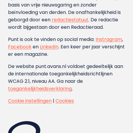
basis van vrije nieuwsgaring en zonder
beïnvloeding van derden. De onafhankelijkheid is
geborgd door een
redactiestatuut
. De redactie
wordt bijgestaan door een Redactieraad.
Punt is ook te vinden op social media:
Instragram
,
Facebook
en
LinkedIn
. Een keer per jaar verschijnt
er een magazine.
De website punt.avans.nl voldoet gedeeltelijk aan
de internationale toegankelijkheidsrichtlijnen
WCAG 2.1, niveau AA. Ga naar de
toegankelijkheidsverklaring
.
Cookie instellingen
|
Cookies