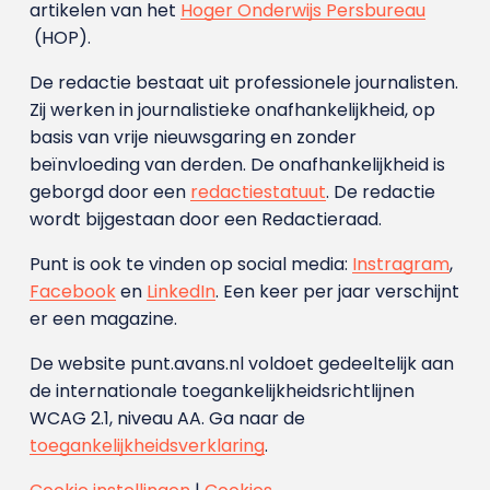
artikelen van het
Hoger Onderwijs Persbureau
(HOP).
De redactie bestaat uit professionele journalisten.
Zij werken in journalistieke onafhankelijkheid, op
basis van vrije nieuwsgaring en zonder
beïnvloeding van derden. De onafhankelijkheid is
geborgd door een
redactiestatuut
. De redactie
wordt bijgestaan door een Redactieraad.
Punt is ook te vinden op social media:
Instragram
,
Facebook
en
LinkedIn
. Een keer per jaar verschijnt
er een magazine.
De website punt.avans.nl voldoet gedeeltelijk aan
de internationale toegankelijkheidsrichtlijnen
WCAG 2.1, niveau AA. Ga naar de
toegankelijkheidsverklaring
.