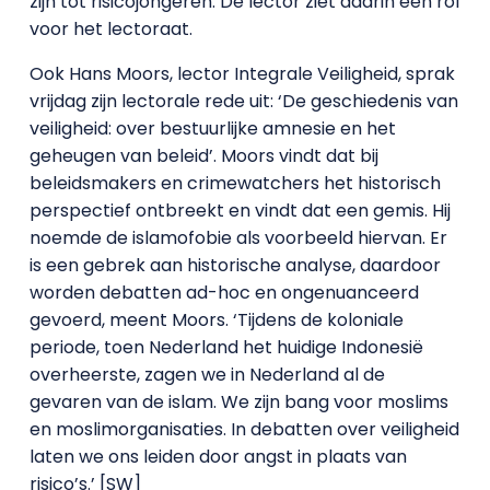
zijn tot risicojongeren. De lector ziet daarin een rol
voor het lectoraat.
Ook Hans Moors, lector Integrale Veiligheid, sprak
vrijdag zijn lectorale rede uit: ‘De geschiedenis van
veiligheid: over bestuurlijke amnesie en het
geheugen van beleid’. Moors vindt dat bij
beleidsmakers en crimewatchers het historisch
perspectief ontbreekt en vindt dat een gemis. Hij
noemde de islamofobie als voorbeeld hiervan. Er
is een gebrek aan historische analyse, daardoor
worden debatten ad-hoc en ongenuanceerd
gevoerd, meent Moors. ‘Tijdens de koloniale
periode, toen Nederland het huidige Indonesië
overheerste, zagen we in Nederland al de
gevaren van de islam. We zijn bang voor moslims
en moslimorganisaties. In debatten over veiligheid
laten we ons leiden door angst in plaats van
risico’s.’ [SW]