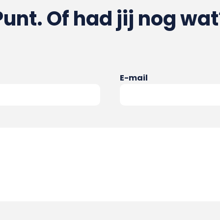
Punt. Of had jij nog wat
E-mail