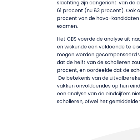
slachting zijn aangericht: van de
61 procent (nu 83 procent). Ook 
procent van de havo-kandidaten e
examen.
Het CBS voerde de analyse uit na
en wiskunde een voldoende te eis
mogen worden gecompenseerd voor 
dat de helft van de scholieren zou
procent, en oordeelde dat de scha
De betekenis van de uitvalbereken
vakken onvoldoendes op hun eindl
een analyse van de eindcijfers ni
scholieren, ofwel het gemiddeld