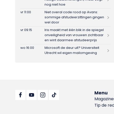
nog niet hoe
vr 11:00
Niet overal code rood op Avans:
sommige afstudeerzittingen gingen
wel door
vr 09:15
Iris maakt met één blik in de spiegel
onveiligheid van vrouwen zichtbaar
en wint daarmee afstudeerprijs
wo 16:00
Microsoft de deur uit? Universiteit
Utrecht wil eigen mailomgeving
Menu
Magazine
Tip de re