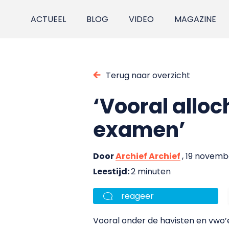
ACTUEEL
BLOG
VIDEO
MAGAZINE
Terug naar overzicht
‘Vooral allo
examen’
Door
Archief Archief
, 19 novem
Leestijd:
2 minuten
reageer
Vooral onder de havisten en vwo