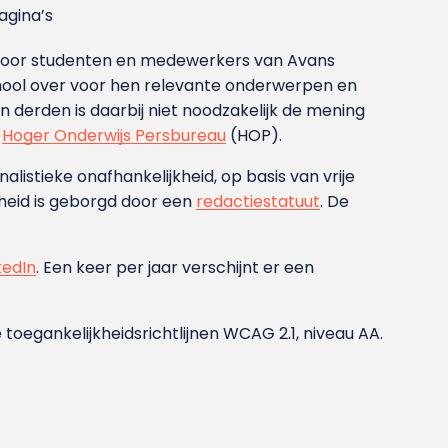
gina’s
g voor studenten en medewerkers van Avans
ool over voor hen relevante onderwerpen en
derden is daarbij niet noodzakelijk de mening
t
Hoger Onderwijs Persbureau
(HOP).
nalistieke onafhankelijkheid, op basis van vrije
heid is geborgd door een
redactiestatuut
. De
kedIn
. Een keer per jaar verschijnt er een
 toegankelijkheidsrichtlijnen WCAG 2.1, niveau AA.