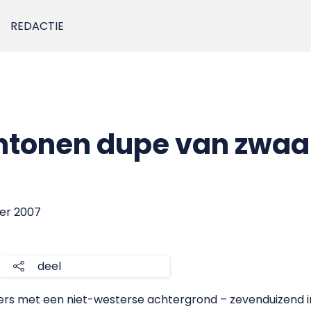
REDACTIE
chtonen dupe van zwaa
ber 2007
deel
’ers met een niet-westerse achtergrond – zevenduizend 