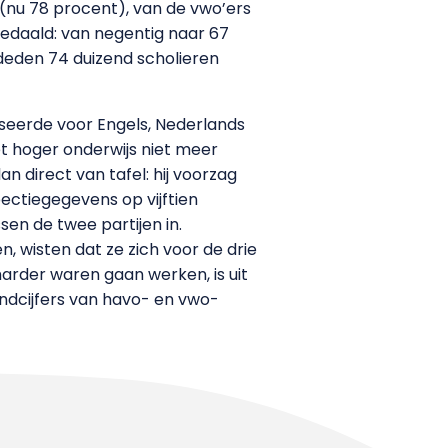
 (nu 78 procent), van de vwo’ers
gedaald: van negentig naar 67
deden 74 duizend scholieren
iseerde voor Engels, Nederlands
t hoger onderwijs niet meer
direct van tafel: hij voorzag
pectiegegevens op vijftien
sen de twee partijen in.
, wisten dat ze zich voor de drie
arder waren gaan werken, is uit
indcijfers van havo- en vwo-