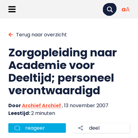
a
A
Terug naar overzicht
Zorgopleiding naar
Academie voor
Deeltijd; personeel
verontwaardigd
Door
Archief Archief
, 13 november 2007
Leestijd:
2 minuten
reageer
deel