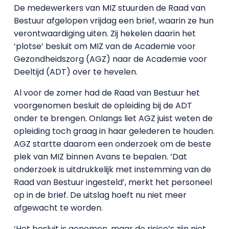
De medewerkers van MIZ stuurden de Raad van
Bestuur afgelopen vrijdag een brief, waarin ze hun
verontwaardiging uiten. Zij hekelen daarin het
‘plotse’ besluit om MIZ van de Academie voor
Gezondheidszorg (AGZ) naar de Academie voor
Deeltijd (ADT) over te hevelen.
Al voor de zomer had de Raad van Bestuur het
voorgenomen besluit de opleiding bij de ADT
onder te brengen. Onlangs liet AGZ juist weten de
opleiding toch graag in haar gelederen te houden.
AGZ startte daarom een onderzoek om de beste
plek van MIZ binnen Avans te bepalen. ‘Dat
onderzoek is uitdrukkelijk met instemming van de
Raad van Bestuur ingesteld’, merkt het personeel
op in de brief. De uitslag hoeft nu niet meer
afgewacht te worden.
‘Het besluit is genomen, maar de risico’s zijn niet