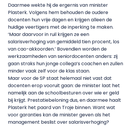
Daarmee wekte hij de ergernis van minister
Plasterk. Volgens hem behouden de oudere
docenten hun vrije dagen en krijgen alleen de
huidige veertigers met de inperking te maken.
‘Maar daarvoor in ruil krijgen ze een
salarisverhoging van gemiddeld tien procent, los
van cao-akkoorden.’ Bovendien worden de
werkzaamheden van seniordocenten anders: zij
gaan straks hun jonge collega’s coachen en zullen
minder vaak zelf voor de klas staan.
Maar voor de SP staat helemaal niet vast dat
docenten erop vooruit gaan: de minister laat het
namelijk aan de schoolbesturen over wie er geld
bij krijgt. Prestatiebeloning dus, en daarmee haalt
Plasterk het paard van Troje binnen. Want wat
voor garanties kan de minister geven als het
management beslist over salarisverhoging?