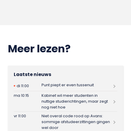
Meer lezen?
Laatste nieuws
Punt piept er even tussenuit
di 11:00
ma 10:15
Kabinet wil meer studenten in
nuttige studierichtingen, maar zegt
nog niet hoe
vr 11:00
Niet overal code rood op Avans:
sommige afstudeerzittingen gingen
wel door