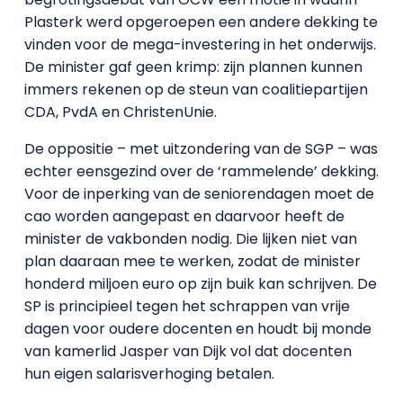
Plasterk werd opgeroepen een andere dekking te
vinden voor de mega-investering in het onderwijs.
De minister gaf geen krimp: zijn plannen kunnen
immers rekenen op de steun van coalitiepartijen
CDA, PvdA en ChristenUnie.
De oppositie – met uitzondering van de SGP – was
echter eensgezind over de ‘rammelende’ dekking.
Voor de inperking van de seniorendagen moet de
cao worden aangepast en daarvoor heeft de
minister de vakbonden nodig. Die lijken niet van
plan daaraan mee te werken, zodat de minister
honderd miljoen euro op zijn buik kan schrijven. De
SP is principieel tegen het schrappen van vrije
dagen voor oudere docenten en houdt bij monde
van kamerlid Jasper van Dijk vol dat docenten
hun eigen salarisverhoging betalen.