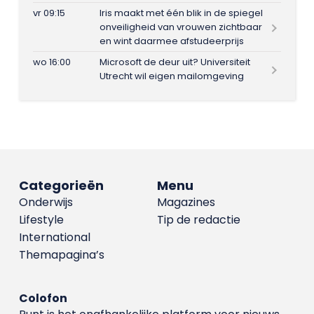
vr 09:15
Iris maakt met één blik in de spiegel
onveiligheid van vrouwen zichtbaar
en wint daarmee afstudeerprijs
wo 16:00
Microsoft de deur uit? Universiteit
Utrecht wil eigen mailomgeving
Categorieën
Menu
Onderwijs
Magazines
Lifestyle
Tip de redactie
International
Themapagina’s
Colofon