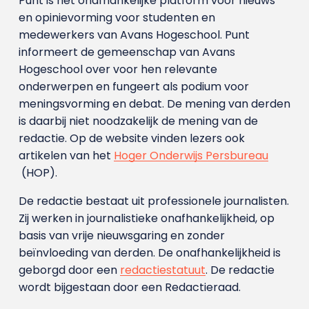
Punt is het onafhankelijke platform voor nieuws
en opinievorming voor studenten en
medewerkers van Avans Hoge­school. Punt
informeert de gemeenschap van Avans
Hogeschool over voor hen relevante
onderwerpen en fungeert als podium voor
meningsvorming en debat. De mening van derden
is daarbij niet noodzakelijk de mening van de
redactie. Op de website vinden lezers ook
artikelen van het
Hoger Onderwijs Persbureau
(HOP).
De redactie bestaat uit professionele journalisten.
Zij werken in journalistieke onafhankelijkheid, op
basis van vrije nieuwsgaring en zonder
beïnvloeding van derden. De onafhankelijkheid is
geborgd door een
redactiestatuut
. De redactie
wordt bijgestaan door een Redactieraad.