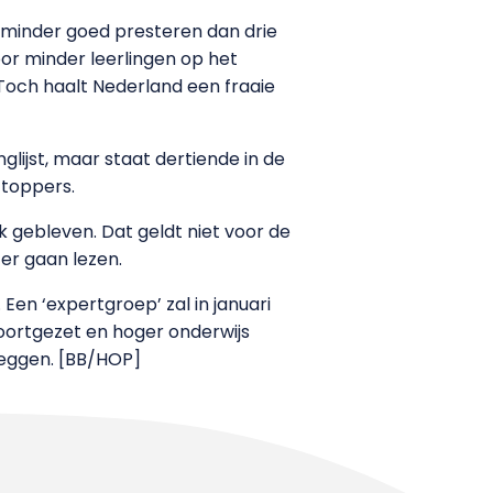
s minder goed presteren dan drie
or minder leerlingen op het
Toch haalt Nederland een fraaie
lijst, maar staat dertiende in de
 toppers.
 gebleven. Dat geldt niet voor de
ter gaan lezen.
Een ‘expertgroep’ zal in januari
voortgezet en hoger onderwijs
leggen. [BB/HOP]