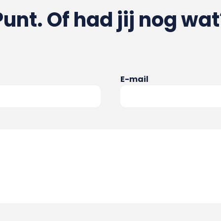
Punt. Of had jij nog wat
E-mail