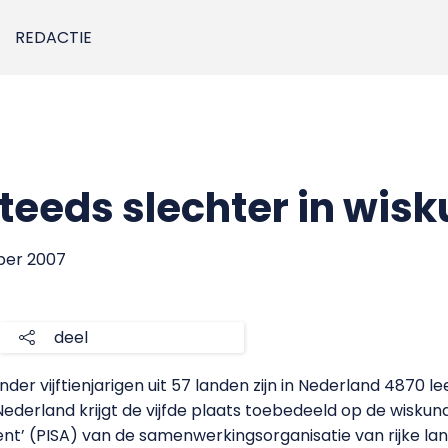
REDACTIE
steeds slechter in wis
ber 2007
deel
er vijftienjarigen uit 57 landen zijn in Nederland 4870 le
ederland krijgt de vijfde plaats toebedeeld op de wisku
ent’ (PISA) van de samenwerkingsorganisatie van rijke la