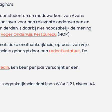
gina’s
g voor studenten en medewerkers van Avans
ool over voor hen relevante onderwerpen en
derden is daarbij niet noodzakelijk de mening
t
Hoger Onderwijs Persbureau
(HOP).
nalistieke onafhankelijkheid, op basis van vrije
heid is geborgd door een
redactiestatuut
. De
kedIn
. Een keer per jaar verschijnt er een
 toegankelijkheidsrichtlijnen WCAG 2.1, niveau AA.