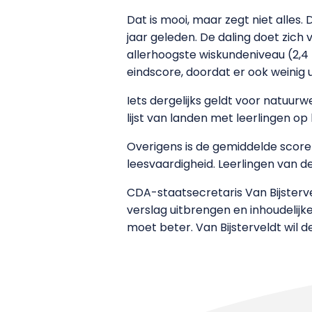
Dat is mooi, maar zegt niet alles
jaar geleden. De daling doet zich
allerhoogste wiskundeniveau (2,4
eindscore, doordat er ook weinig u
Iets dergelijks geldt voor natuur
lijst van landen met leerlingen op
Overigens is de gemiddelde score
leesvaardigheid. Leerlingen van d
CDA-staatsecretaris Van Bijstervel
verslag uitbrengen en inhoudelijk
moet beter. Van Bijsterveldt wil 