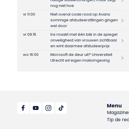
nog niet hoe
vr 11:00
Niet overal code rood op Avans:
sommige afstudeerzittingen gingen
wel door
vr 09:15
Iris maakt met één blik in de spiegel
onveiligheid van vrouwen zichtbaar
en wint daarmee afstudeerprijs
wo 16:00
Microsoft de deur uit? Universiteit
Utrecht wil eigen mailomgeving
Menu
Magazine
Tip de re