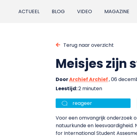
ACTUEEL
BLOG
VIDEO
MAGAZINE
Terug naar overzicht
Meisjes zijn 
Door
Archief Archief
, 06 decem
Leestijd:
2 minuten
reageer
Voor een omvangrijk onderzoek ond
natuurkunde en leesvaardigheid. N
for International Student Assesm