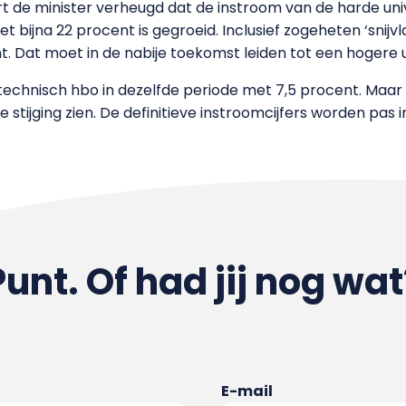
t de minister verheugd dat de instroom van de harde univ
 bijna 22 procent is gegroeid. Inclusief zogeheten ‘snijvla
t. Dat moet in de nabije toekomst leiden tot een hogere 
 technisch hbo in dezelfde periode met 7,5 procent. Maar
tijging zien. De definitieve instroomcijfers worden pas 
Punt. Of had jij nog wat
E-mail