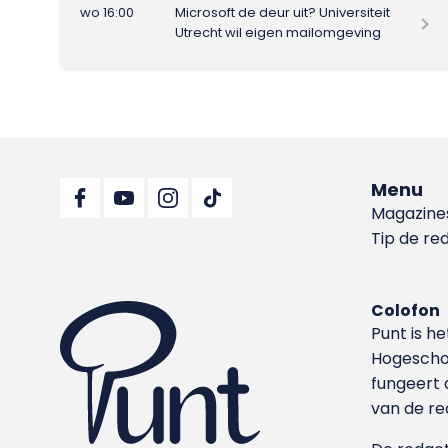
wo 16:00
Microsoft de deur uit? Universiteit
Utrecht wil eigen mailomgeving
Menu
Magazine
Tip de re
Colofon
Punt is h
Hoge­sch
fungeert 
van de re