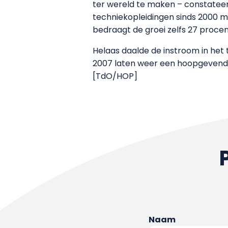
ter wereld te maken – constateer
techniekopleidingen sinds 2000 met
bedraagt de groei zelfs 27 procen
Helaas daalde de instroom in het
2007 laten weer een hoopgevende s
[TdO/HOP]
Naam