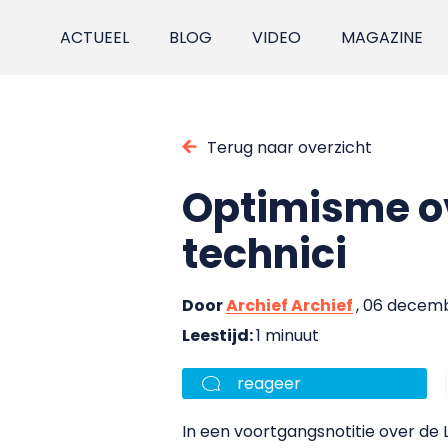
ACTUEEL
BLOG
VIDEO
MAGAZINE
Terug naar overzicht
Optimisme ov
technici
Door
Archief Archief
, 06 decem
Leestijd:
1 minuut
reageer
In een voortgangsnotitie over d