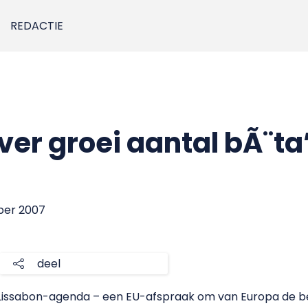
REDACTIE
er groei aantal bÃ¨ta
ber 2007
deel
e Lissabon-agenda – een EU-afspraak om van Europa de 