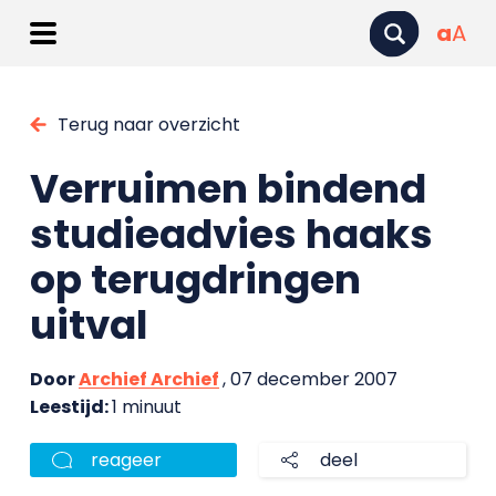
a
A
Terug naar overzicht
Verruimen bindend
studieadvies haaks
op terugdringen
uitval
Door
Archief Archief
, 07 december 2007
Leestijd:
1 minuut
reageer
deel