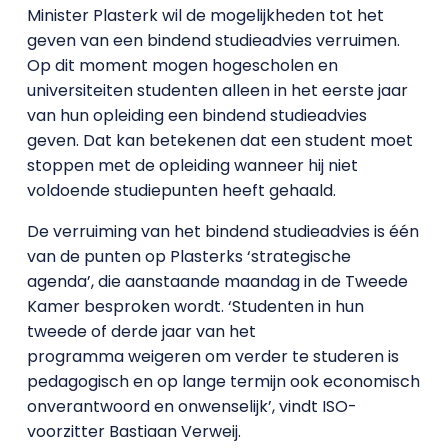
Minister Plasterk wil de mogelijkheden tot het
geven van een bindend studieadvies verruimen.
Op dit moment mogen hogescholen en
universiteiten studenten alleen in het eerste jaar
van hun opleiding een bindend studieadvies
geven. Dat kan betekenen dat een student moet
stoppen met de opleiding wanneer hij niet
voldoende studiepunten heeft gehaald.
De verruiming van het bindend studieadvies is één
van de punten op Plasterks ‘strategische
agenda’, die aanstaande maandag in de Tweede
Kamer besproken wordt. ‘Studenten in hun
tweede of derde jaar van het
programma weigeren om verder te studeren is
pedagogisch en op lange termijn ook economisch
onverantwoord en onwenselijk’, vindt ISO-
voorzitter Bastiaan Verweij.