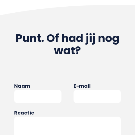
Punt. Of had jij nog
wat?
Naam
E-mail
Reactie