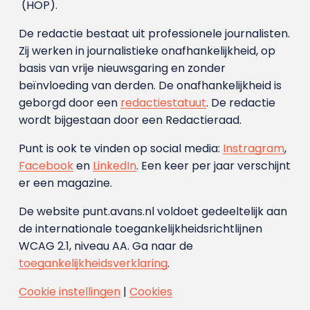
(HOP).
De redactie bestaat uit professionele journalisten.
Zij werken in journalistieke onafhankelijkheid, op
basis van vrije nieuwsgaring en zonder
beïnvloeding van derden. De onafhankelijkheid is
geborgd door een
redactiestatuut
. De redactie
wordt bijgestaan door een Redactieraad.
Punt is ook te vinden op social media:
Instragram
,
Facebook
en
LinkedIn
. Een keer per jaar verschijnt
er een magazine.
De website punt.avans.nl voldoet gedeeltelijk aan
de internationale toegankelijkheidsrichtlijnen
WCAG 2.1, niveau AA. Ga naar de
toegankelijkheidsverklaring
.
Cookie instellingen
|
Cookies