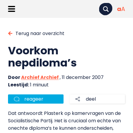
a
A
Terug naar overzicht
Voorkom
nepdiloma’s
Door
Archief Archief
, 11 december 2007
Leestijd:
1 minuut
reageer
deel
Dat antwoordt Plasterk op kamervragen van de
Socialistische Partij. Het is cruciaal om echte van
onechte diploma’s te kunnen onderscheiden,