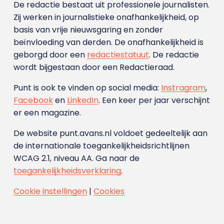
De redactie bestaat uit professionele journalisten.
Zij werken in journalistieke onafhankelijkheid, op
basis van vrije nieuwsgaring en zonder
beïnvloeding van derden. De onafhankelijkheid is
geborgd door een
redactiestatuut
. De redactie
wordt bijgestaan door een Redactieraad.
Punt is ook te vinden op social media:
Instragram
,
Facebook
en
LinkedIn
. Een keer per jaar verschijnt
er een magazine.
De website punt.avans.nl voldoet gedeeltelijk aan
de internationale toegankelijkheidsrichtlijnen
WCAG 2.1, niveau AA. Ga naar de
toegankelijkheidsverklaring
.
Cookie instellingen
|
Cookies