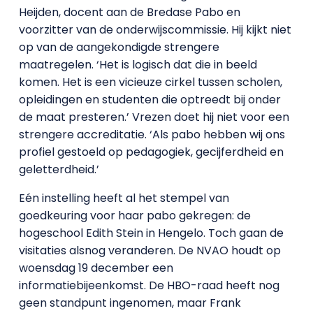
Heijden, docent aan de Bredase Pabo en
voorzitter van de onderwijscommissie. Hij kijkt niet
op van de aangekondigde strengere
maatregelen. ‘Het is logisch dat die in beeld
komen. Het is een vicieuze cirkel tussen scholen,
opleidingen en studenten die optreedt bij onder
de maat presteren.’ Vrezen doet hij niet voor een
strengere accreditatie. ‘Als pabo hebben wij ons
profiel gestoeld op pedagogiek, gecijferdheid en
geletterdheid.’
Eén instelling heeft al het stempel van
goedkeuring voor haar pabo gekregen: de
hogeschool Edith Stein in Hengelo. Toch gaan de
visitaties alsnog veranderen. De NVAO houdt op
woensdag 19 december een
informatiebijeenkomst. De HBO-raad heeft nog
geen standpunt ingenomen, maar Frank