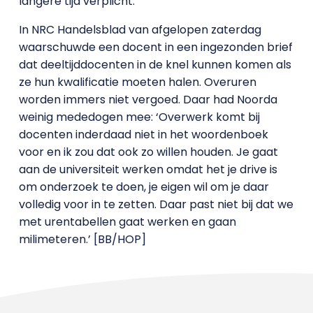
langere tijd verplicht.
In NRC Handelsblad van afgelopen zaterdag
waarschuwde een docent in een ingezonden brief
dat deeltijddocenten in de knel kunnen komen als
ze hun kwalificatie moeten halen. Overuren
worden immers niet vergoed. Daar had Noorda
weinig mededogen mee: ‘Overwerk komt bij
docenten inderdaad niet in het woordenboek
voor en ik zou dat ook zo willen houden. Je gaat
aan de universiteit werken omdat het je drive is
om onderzoek te doen, je eigen wil om je daar
volledig voor in te zetten. Daar past niet bij dat we
met urentabellen gaat werken en gaan
milimeteren.’ [BB/HOP]