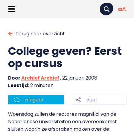
a
A
Terug naar overzicht
College geven? Eerst
op cursus
Door
Archief Archief
, 22 januari 2008
Leestijd:
2 minuten
reageer
deel
Woensdag zullen de rectores magnifici van de
Nederlandse universiteiten een overeenkomst
sluiten waarin ze afspraken maken over de