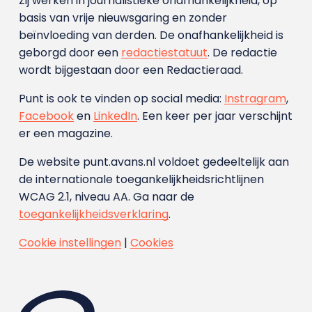
Zij werken in journalistieke onafhankelijkheid, op
basis van vrije nieuwsgaring en zonder
beïnvloeding van derden. De onafhankelijkheid is
geborgd door een
redactiestatuut
. De redactie
wordt bijgestaan door een Redactieraad.
Punt is ook te vinden op social media:
Instragram
,
Facebook
en
LinkedIn
. Een keer per jaar verschijnt
er een magazine.
De website punt.avans.nl voldoet gedeeltelijk aan
de internationale toegankelijkheidsrichtlijnen
WCAG 2.1, niveau AA. Ga naar de
toegankelijkheidsverklaring
.
Cookie instellingen
|
Cookies