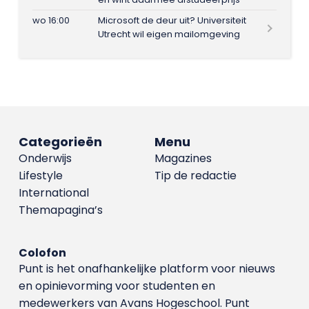
wo 16:00
Microsoft de deur uit? Universiteit
Utrecht wil eigen mailomgeving
Categorieën
Menu
Onderwijs
Magazines
Lifestyle
Tip de redactie
International
Themapagina’s
Colofon
Punt is het onafhankelijke platform voor nieuws
en opinievorming voor studenten en
medewerkers van Avans Hoge­school. Punt