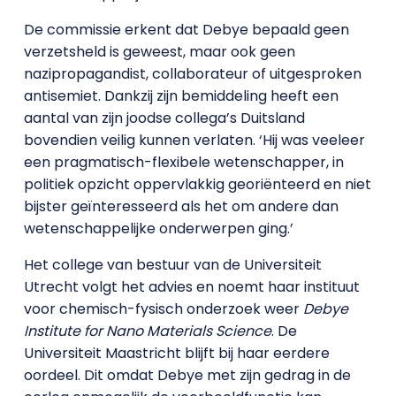
De commissie erkent dat Debye bepaald geen
verzetsheld is geweest, maar ook geen
nazipropagandist, collaborateur of uitgesproken
antisemiet. Dankzij zijn bemiddeling heeft een
aantal van zijn joodse collega’s Duitsland
bovendien veilig kunnen verlaten. ‘Hij was veeleer
een pragmatisch-flexibele wetenschapper, in
politiek opzicht oppervlakkig georiënteerd en niet
bijster geïnteresseerd als het om andere dan
wetenschappelijke onderwerpen ging.’
Het college van bestuur van de Universiteit
Utrecht volgt het advies en noemt haar instituut
voor chemisch-fysisch onderzoek weer
Debye
Institute for Nano Materials Science
. De
Universiteit Maastricht blijft bij haar eerdere
oordeel. Dit omdat Debye met zijn gedrag in de