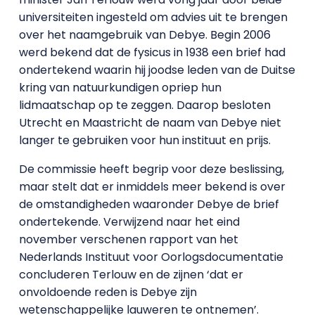
universiteiten ingesteld om advies uit te brengen
over het naamgebruik van Debye. Begin 2006
werd bekend dat de fysicus in 1938 een brief had
ondertekend waarin hij joodse leden van de Duitse
kring van natuurkundigen opriep hun
lidmaatschap op te zeggen. Daarop besloten
Utrecht en Maastricht de naam van Debye niet
langer te gebruiken voor hun instituut en prijs.
De commissie heeft begrip voor deze beslissing,
maar stelt dat er inmiddels meer bekend is over
de omstandigheden waaronder Debye de brief
ondertekende. Verwijzend naar het eind
november verschenen rapport van het
Nederlands Instituut voor Oorlogsdocumentatie
concluderen Terlouw en de zijnen ‘dat er
onvoldoende reden is Debye zijn
wetenschappelijke lauweren te ontnemen’.