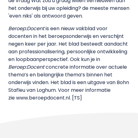
de vraag Wat zou u graag willen vernieuwen aan
het onderwijs bij uw opleiding? de meeste mensen
'even niks' als antwoord geven.
Beroep:Docent
is een nieuw vakblad voor
docenten in het beroepsonderwijs en verschijnt
negen keer per jaar. Het blad besteedt aandacht
aan professionalisering, persoonlijke ontwikkeling
en loopbaanperspectief. Ook kun je in
Beroep:Docent
concrete informatie over actuele
thema’s en belangrijke thema’s binnen het
onderwijs vinden. Het blad is een uitgave van Bohn
Stafleu van Loghum. Voor meer informatie
zie www.beroepdocent.nl. [TS]