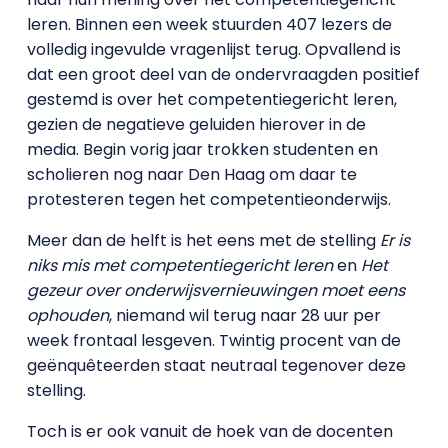
leren. Binnen een week stuurden 407 lezers de
volledig ingevulde vragenlijst terug. Opvallend is
dat een groot deel van de ondervraagden positief
gestemd is over het competentiegericht leren,
gezien de negatieve geluiden hierover in de
media. Begin vorig jaar trokken studenten en
scholieren nog naar Den Haag om daar te
protesteren tegen het competentieonderwijs.
Meer dan de helft is het eens met de stelling
Er is
niks mis met competentiegericht leren
en
Het
gezeur over onderwijsvernieuwingen moet eens
ophouden
, niemand wil terug naar 28 uur per
week frontaal lesgeven. Twintig procent van de
geënquêteerden staat neutraal tegenover deze
stelling.
Toch is er ook vanuit de hoek van de docenten