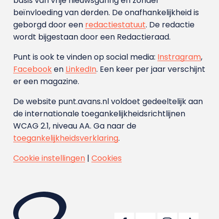
basis van vrije nieuwsgaring en zonder
beïnvloeding van derden. De onafhankelijkheid is
geborgd door een
redactiestatuut
. De redactie
wordt bijgestaan door een Redactieraad.
Punt is ook te vinden op social media:
Instragram
,
Facebook
en
LinkedIn
. Een keer per jaar verschijnt
er een magazine.
De website punt.avans.nl voldoet gedeeltelijk aan
de internationale toegankelijkheidsrichtlijnen
WCAG 2.1, niveau AA. Ga naar de
toegankelijkheidsverklaring
.
Cookie instellingen
|
Cookies