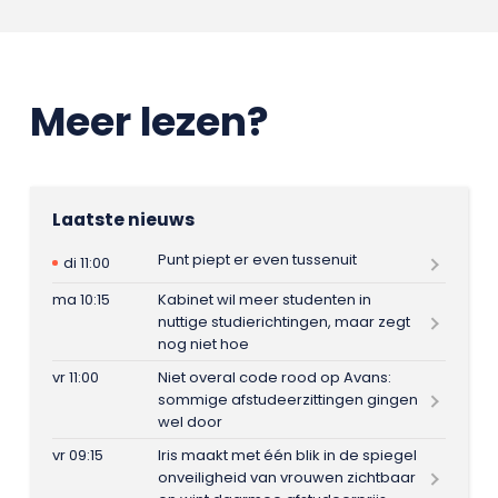
Meer lezen?
Laatste nieuws
Punt piept er even tussenuit
di 11:00
ma 10:15
Kabinet wil meer studenten in
nuttige studierichtingen, maar zegt
nog niet hoe
vr 11:00
Niet overal code rood op Avans:
sommige afstudeerzittingen gingen
wel door
vr 09:15
Iris maakt met één blik in de spiegel
onveiligheid van vrouwen zichtbaar