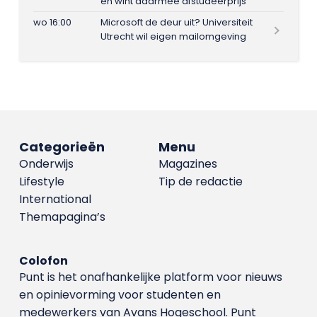
en wint daarmee afstudeerprijs
wo 16:00
Microsoft de deur uit? Universiteit
Utrecht wil eigen mailomgeving
Categorieën
Menu
Onderwijs
Magazines
Lifestyle
Tip de redactie
International
Themapagina’s
Colofon
Punt is het onafhankelijke platform voor nieuws
en opinievorming voor studenten en
medewerkers van Avans Hoge­school. Punt