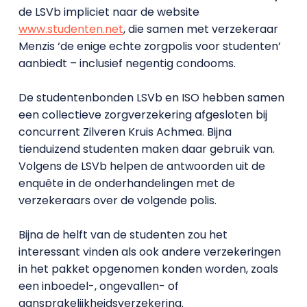
de LSVb impliciet naar de website
www.studenten.net
, die samen met verzekeraar
Menzis ‘de enige echte zorgpolis voor studenten’
aanbiedt – inclusief negentig condooms.
De studentenbonden LSVb en ISO hebben samen
een collectieve zorgverzekering afgesloten bij
concurrent Zilveren Kruis Achmea. Bijna
tienduizend studenten maken daar gebruik van.
Volgens de LSVb helpen de antwoorden uit de
enquête in de onderhandelingen met de
verzekeraars over de volgende polis.
Bijna de helft van de studenten zou het
interessant vinden als ook andere verzekeringen
in het pakket opgenomen konden worden, zoals
een inboedel-, ongevallen- of
aansprakelijkheidsverzekering.