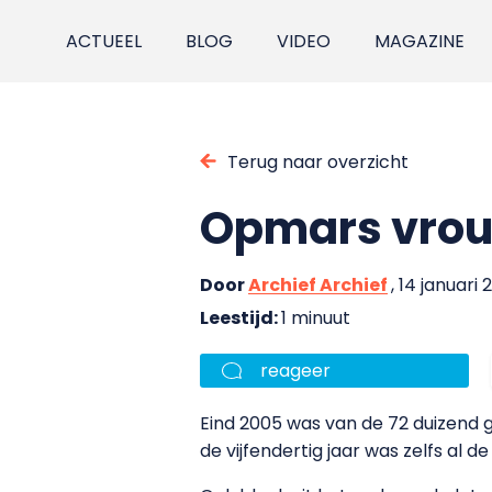
ACTUEEL
BLOG
VIDEO
MAGAZINE
Terug naar overzicht
Opmars vrou
Door
Archief Archief
, 14 januari
Leestijd:
1 minuut
reageer
Eind 2005 was van de 72 duizend
de vijfendertig jaar was zelfs al d