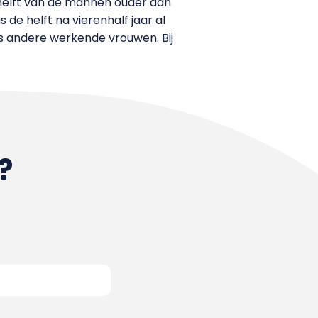
 helft van de mannen ouder dan
 de helft na vierenhalf jaar al
ls andere werkende vrouwen. Bij
?