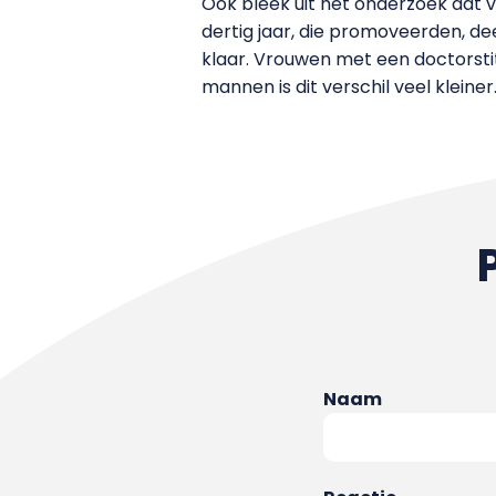
Ook bleek uit het onderzoek dat 
dertig jaar, die promoveerden, dee
klaar. Vrouwen met een doctorsti
mannen is dit verschil veel kleiner
Naam