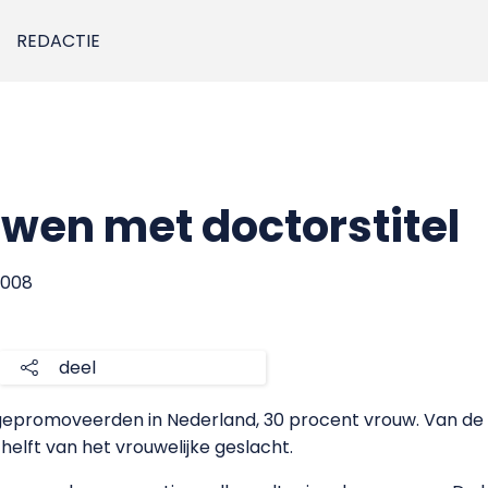
REDACTIE
wen met doctorstitel
 2008
deel
 gepromoveerden in Nederland, 30 procent vrouw. Van 
e helft van het vrouwelijke geslacht.