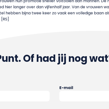
vrouwen hun promotie sneller voltooien dan mannen. De
d hier langer over dan vijfenhalf jaar. Van de vrouwen was
tel hebben bijna twee keer zo vaak een volledige baan a
. [RS]
Punt. Of had jij nog wat
E-mail