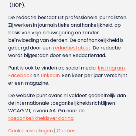
(HOP).
De redactie bestaat uit professionele journalisten.
Zij werken in journalistieke onafhankelijkheid, op
basis van vrije nieuwsgaring en zonder
beïnvloeding van derden. De onafhankelijkheid is
geborgd door een
redactiestatuut
. De redactie
wordt bijgestaan door een Redactieraad.
Punt is ook te vinden op social media:
Instragram
,
Facebook
en
LinkedIn
. Een keer per jaar verschijnt
er een magazine.
De website punt.avans.nl voldoet gedeeltelijk aan
de internationale toegankelijkheidsrichtlijnen
WCAG 2.1, niveau AA. Ga naar de
toegankelijkheidsverklaring
.
Cookie instellingen
|
Cookies