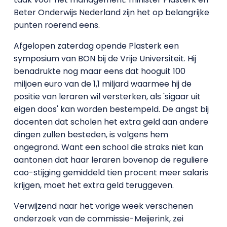
Beter Onderwijs Nederland zijn het op belangrijke
punten roerend eens.
Afgelopen zaterdag opende Plasterk een
symposium van BON bij de Vrije Universiteit. Hij
benadrukte nog maar eens dat hooguit 100
miljoen euro van de 1,1 miljard waarmee hij de
positie van leraren wil versterken, als 'sigaar uit
eigen doos' kan worden bestempeld. De angst bij
docenten dat scholen het extra geld aan andere
dingen zullen besteden, is volgens hem
ongegrond. Want een school die straks niet kan
aantonen dat haar leraren bovenop de reguliere
cao-stijging gemiddeld tien procent meer salaris
krijgen, moet het extra geld teruggeven.
Verwijzend naar het vorige week verschenen
onderzoek van de commissie-Meijerink, zei