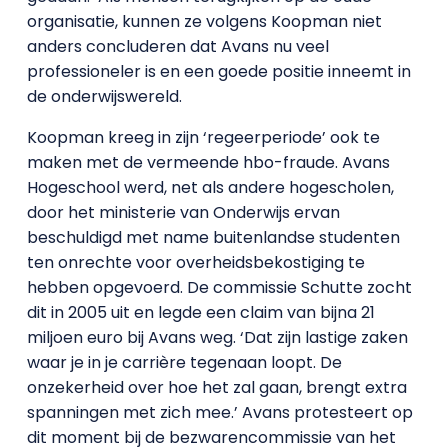
organisatie, kunnen ze volgens Koopman niet
anders concluderen dat Avans nu veel
professioneler is en een goede positie inneemt in
de onderwijswereld.
Koopman kreeg in zijn ‘regeerperiode’ ook te
maken met de vermeende hbo-fraude. Avans
Hogeschool werd, net als andere hogescholen,
door het ministerie van Onderwijs ervan
beschuldigd met name buitenlandse studenten
ten onrechte voor overheidsbekostiging te
hebben opgevoerd. De commissie Schutte zocht
dit in 2005 uit en legde een claim van bijna 21
miljoen euro bij Avans weg. ‘Dat zijn lastige zaken
waar je in je carrière tegenaan loopt. De
onzekerheid over hoe het zal gaan, brengt extra
spanningen met zich mee.’ Avans protesteert op
dit moment bij de bezwarencommissie van het