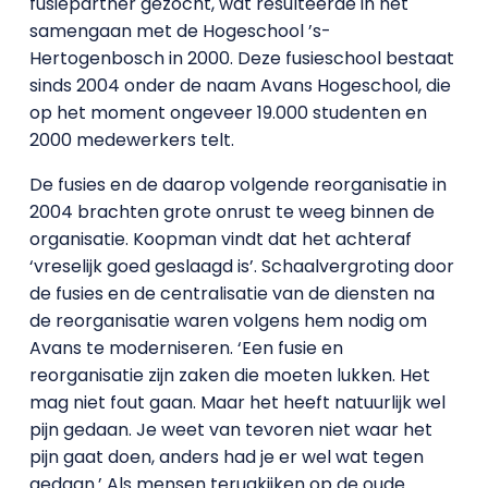
fusiepartner gezocht, wat resulteerde in het
samengaan met de Hogeschool ’s-
Hertogenbosch in 2000. Deze fusieschool bestaat
sinds 2004 onder de naam Avans Hogeschool, die
op het moment ongeveer 19.000 studenten en
2000 medewerkers telt.
De fusies en de daarop volgende reorganisatie in
2004 brachten grote onrust te weeg binnen de
organisatie. Koopman vindt dat het achteraf
‘vreselijk goed geslaagd is’. Schaalvergroting door
de fusies en de centralisatie van de diensten na
de reorganisatie waren volgens hem nodig om
Avans te moderniseren. ‘Een fusie en
reorganisatie zijn zaken die moeten lukken. Het
mag niet fout gaan. Maar het heeft natuurlijk wel
pijn gedaan. Je weet van tevoren niet waar het
pijn gaat doen, anders had je er wel wat tegen
gedaan.’ Als mensen terugkijken op de oude