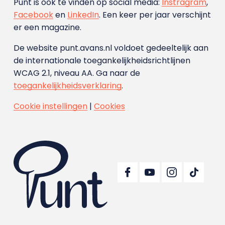
Punt is ook te vinden op social media:
Instragram
,
Facebook
en
LinkedIn
. Een keer per jaar verschijnt
er een magazine.
De website punt.avans.nl voldoet gedeeltelijk aan
de internationale toegankelijkheidsrichtlijnen
WCAG 2.1, niveau AA. Ga naar de
toegankelijkheidsverklaring
.
Cookie instellingen
|
Cookies