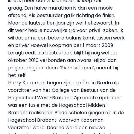
is iets meer dan 21 kilometer. Ik loop zelf
graag. Een halve marathon is dan een mooie
afstand. Als bestuurder ga ik richting de finish.
Maar de laatste tien jaar zijn wel het zwaarst. In
dit werk heb je nauwelijks tijd voor privé-zaken. Ik
wil dat er nu een betere balans komt tussen werk
en privé.’ Hoewel Koopman per 1 maart 2009
terugtreedt als bestuurder, blijft hij nog wel tot
oktober 2010 verbonden aan Avans. Hij zal dan
projecten gaan doen. ‘Even uitlopen’, noemt hij
het zelf.
Harry Koopman begon zijn carrière in Breda als
voorzitter van het College van Bestuur van de
Hogeschool West-Brabant. Zijn eerste opdracht
was een fusie met de Hogeschool Midden-
Brabant realiseren. Beide scholen gingen op in de
Hogeschool Brabant, waarvan Koopman
voorzitter werd. Daarna werd een nieuwe