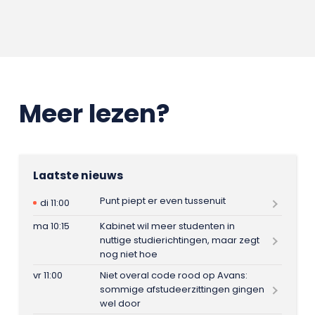
Meer lezen?
Laatste nieuws
Punt piept er even tussenuit
di 11:00
ma 10:15
Kabinet wil meer studenten in
nuttige studierichtingen, maar zegt
nog niet hoe
vr 11:00
Niet overal code rood op Avans:
sommige afstudeerzittingen gingen
wel door