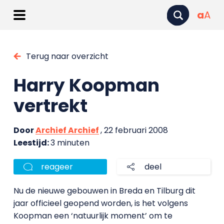
a
A
Terug naar overzicht
Harry Koopman
vertrekt
Door
Archief Archief
, 22 februari 2008
Leestijd:
3 minuten
reageer
deel
Nu de nieuwe gebouwen in Breda en Tilburg dit
jaar officieel geopend worden, is het volgens
Koopman een ‘natuurlijk moment’ om te