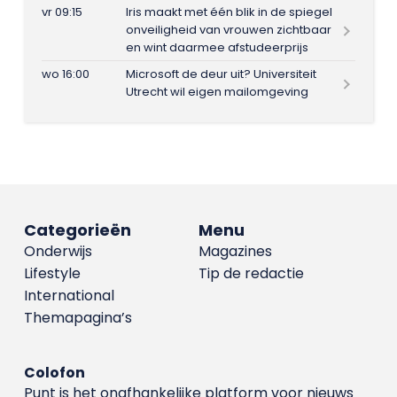
vr 09:15
Iris maakt met één blik in de spiegel
onveiligheid van vrouwen zichtbaar
en wint daarmee afstudeerprijs
wo 16:00
Microsoft de deur uit? Universiteit
Utrecht wil eigen mailomgeving
Categorieën
Menu
Onderwijs
Magazines
Lifestyle
Tip de redactie
International
Themapagina’s
Colofon
Punt is het onafhankelijke platform voor nieuws