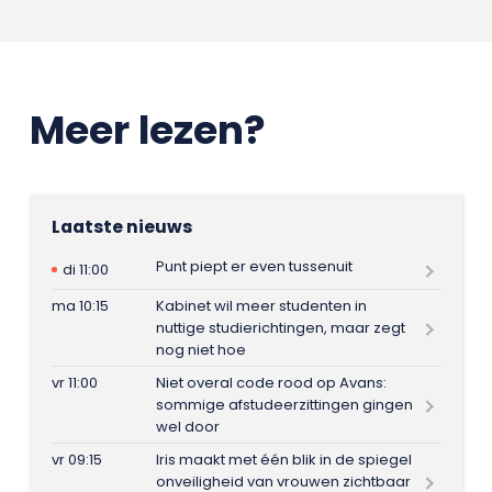
Meer lezen?
Laatste nieuws
Punt piept er even tussenuit
di 11:00
ma 10:15
Kabinet wil meer studenten in
nuttige studierichtingen, maar zegt
nog niet hoe
vr 11:00
Niet overal code rood op Avans:
sommige afstudeerzittingen gingen
wel door
vr 09:15
Iris maakt met één blik in de spiegel
onveiligheid van vrouwen zichtbaar