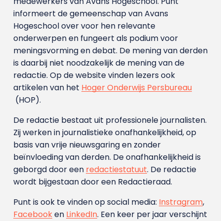
medewerkers van Avans Hoge­school. Punt
informeert de gemeenschap van Avans
Hogeschool over voor hen relevante
onderwerpen en fungeert als podium voor
meningsvorming en debat. De mening van derden
is daarbij niet noodzakelijk de mening van de
redactie. Op de website vinden lezers ook
artikelen van het
Hoger Onderwijs Persbureau
(HOP).
De redactie bestaat uit professionele journalisten.
Zij werken in journalistieke onafhankelijkheid, op
basis van vrije nieuwsgaring en zonder
beïnvloeding van derden. De onafhankelijkheid is
geborgd door een
redactiestatuut
. De redactie
wordt bijgestaan door een Redactieraad.
Punt is ook te vinden op social media:
Instragram
,
Facebook
en
LinkedIn
. Een keer per jaar verschijnt