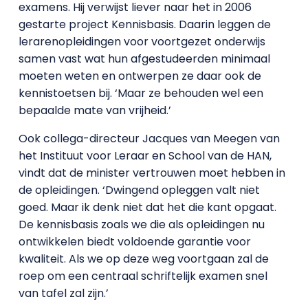
examens. Hij verwijst liever naar het in 2006
gestarte project Kennisbasis. Daarin leggen de
lerarenopleidingen voor voortgezet onderwijs
samen vast wat hun afgestudeerden minimaal
moeten weten en ontwerpen ze daar ook de
kennistoetsen bij. ‘Maar ze behouden wel een
bepaalde mate van vrijheid.’
Ook collega-directeur Jacques van Meegen van
het Instituut voor Leraar en School van de HAN,
vindt dat de minister vertrouwen moet hebben in
de opleidingen. ‘Dwingend opleggen valt niet
goed. Maar ik denk niet dat het die kant opgaat.
De kennisbasis zoals we die als opleidingen nu
ontwikkelen biedt voldoende garantie voor
kwaliteit. Als we op deze weg voortgaan zal de
roep om een centraal schriftelijk examen snel
van tafel zal zijn.’