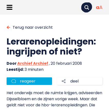
a
A
Terug naar overzicht
Lerarenopleidingen:
ingrijpen of niet?
Door
Archief Archief
, 20 februari 2008
Leestijd:
3 minuten
reageer
deel
Het onderwijs moet de ruimte krijgen, adviseerden
Dijsselbloem en de zijnen vorige week. Maar dat
geldt niet voor de hbo-lerarenopleidingen. Die