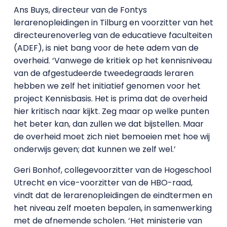
Ans Buys, directeur van de Fontys
lerarenopleidingen in Tilburg en voorzitter van het
directeurenoverleg van de educatieve faculteiten
(ADEF), is niet bang voor de hete adem van de
overheid. ‘Vanwege de kritiek op het kennisniveau
van de afgestudeerde tweedegraads leraren
hebben we zelf het initiatief genomen voor het
project Kennisbasis. Het is prima dat de overheid
hier kritisch naar kijkt. Zeg maar op welke punten
het beter kan, dan zullen we dat bijstellen. Maar
de overheid moet zich niet bemoeien met hoe wij
onderwijs geven; dat kunnen we zelf wel.’
Geri Bonhof, collegevoorzitter van de Hogeschool
Utrecht en vice-voorzitter van de HBO-raad,
vindt dat de lerarenopleidingen de eindtermen en
het niveau zelf moeten bepalen, in samenwerking
met de afnemende scholen. ‘Het ministerie van