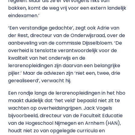
regelen. Maar als ze er vervolgens niks van
bakken, komt de weg vrij voor een extern landelijk
eindexamen.’
‘Een verstandige gedachte’, zegt ook Adrie van
der Rest, directeur van de Onderwijsraad, over de
aanbeveling van de commissie Dijsselbloem. ‘De
overheid is tenslotte verantwoordelijk voor de
kwaliteit van het onderwijs en de
lerarenopleidingen zijn daarvan een belangrijke
pijler.’ Maar de adviezen zijn ‘niet een, twee, drie
gerealiseerd’, verwacht hij.
Een rondje langs de lerarenopleidingen in het hbo
maakt duidelijk dat ‘het veld’ bepaald niet zit te
wachten op overheidsingrijpen. Jack Vogels
bijvoorbeeld, directeur van de Faculteit Educatie
van de Hogeschool Nijmegen en Arnhem (HAN),
houdt niet zo van opgelegde curricula en