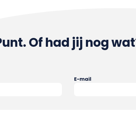
Punt. Of had jij nog wat
E-mail