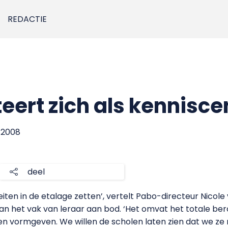
REDACTIE
eert zich als kennisc
i 2008
deel
iten in de etalage zetten’, vertelt Pabo-directeur Nicol
n het vak van leraar aan bod. ‘Het omvat het totale be
 vormgeven. We willen de scholen laten zien dat we ze