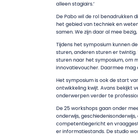
alleen stagiairs.’
De Pabo wil de rol benadrukken di
het gebied van techniek en wete
samen. We zijn daar al mee bezig,
Tijdens het symposium kunnen de
sturen, anderen sturen er twintig
sturen naar het symposium, om m
innovatievoucher. Daarmee mag d
Het symposium is ook de start va
ontwikkeling kwijt. Avans bekijk
onderwerpen verder te profession
De 25 workshops gaan onder meer 
onderwijs, geschiedenisonderwijs, 
competentiegericht en vraaggestu
er informatiestands. De studio wo