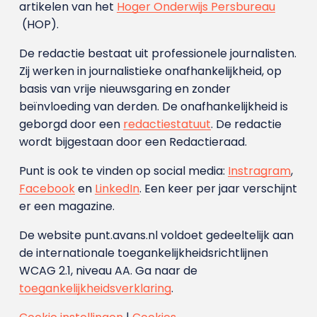
artikelen van het
Hoger Onderwijs Persbureau
(HOP).
De redactie bestaat uit professionele journalisten.
Zij werken in journalistieke onafhankelijkheid, op
basis van vrije nieuwsgaring en zonder
beïnvloeding van derden. De onafhankelijkheid is
geborgd door een
redactiestatuut
. De redactie
wordt bijgestaan door een Redactieraad.
Punt is ook te vinden op social media:
Instragram
,
Facebook
en
LinkedIn
. Een keer per jaar verschijnt
er een magazine.
De website punt.avans.nl voldoet gedeeltelijk aan
de internationale toegankelijkheidsrichtlijnen
WCAG 2.1, niveau AA. Ga naar de
toegankelijkheidsverklaring
.