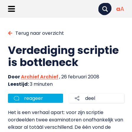
a
A
Terug naar overzicht
Verdediging scriptie
is bottleneck
Door
Archief Archief
, 26 februari 2008
Leestijd:
3 minuten
reageer
deel
Het is een verhaal apart: voor zijn scriptie
oordeelden twee examinatoren onafhankelijk van
elkaar al totáál verschillend. De één vond de