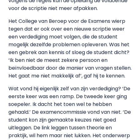
volgens de regels kan de opleiding de voldoende
voor de scriptie niet meer afpakken.
Het College van Beroep voor de Examens wierp
tegen dat er ook over een nieuwe scriptie weer
een verdediging moet volgen, die de student
mogelijk dezelfde problemen opleveren. Was het
een gebrek aan kennis of sloeg de student dicht?
‘Ik ben niet de meest zekere persoon en
beïnvloedbaar door de manier van vragen stellen.
Het gaat me niet makkelijk af’, gaf hij te kennen.
Wat vond hij eigenlijk zelf van zijn verdediging? ‘De
eerste keer was een ramp. De tweede keer ging
soepeler. Ik dacht het toen wel te hebben
gehaald.’ De examencommissie vond van niet. ‘De
student kon zijn gemaakte keuzes niet goed
uitleggen. De link leggen tussen theorie en
praktijk, wil hem maar niet lukken. Het onderwerp