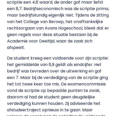
scriptie een 4,6 waard, de ander gaf maar liefst
een 8,7. Bedrijfseconomisch was de scriptie prima,
maar bedrijfskundig eigenlijk niet. Tijdens de zitting
van het College van Beroep, het onafhankelijke
rechtsorgaan van Avans Hogeschool, bleek dat er
geen regels voor deze situatie bestaan bij de
Academie voor Deeltijd, waar de zaak zich
afspeelt.
De student kreeg een voldoende voor zijn scriptie:
het gemiddelde van 6,9 geldt als eindcijfer. Het
bedrijf was tevreden over de uitwerking en gaf
een 7. Maar bij de verdediging van de scriptie ging
het tot twee keer toe mis. De examencommissie
vond de scriptie op bepaalde punten te zwak,
daarom al had de student geen deugdelijke
verdediging kunnen houden. Zij adviseerde het
afstudeertraject opnieuw in te gaan. Maar