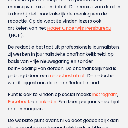
meningsvorming en debat. De mening van derden
is daarbij niet noodzakelijk de mening van de
redactie. Op de website vinden lezers ook
artikelen van het
Hoger Onderwijs Persbureau
(HOP).
De redactie bestaat uit professionele journalisten.
Zij werken in journalistieke onafhankelijkheid, op
basis van vrije nieuwsgaring en zonder
beïnvloeding van derden. De onafhankelijkheid is
geborgd door een
redactiestatuut
. De redactie
wordt bijgestaan door een Redactieraad.
Punt is ook te vinden op social media:
Instragram
,
Facebook
en
LinkedIn
. Een keer per jaar verschijnt
er een magazine.
De website punt.avans.nl voldoet gedeeltelijk aan
de internationale toegankelijkheidsrichtlijnen