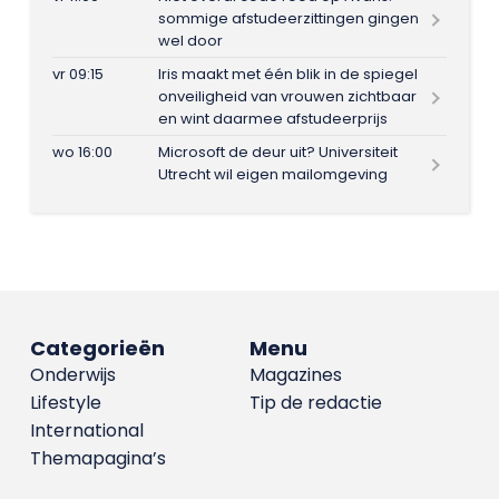
sommige afstudeerzittingen gingen
wel door
vr 09:15
Iris maakt met één blik in de spiegel
onveiligheid van vrouwen zichtbaar
en wint daarmee afstudeerprijs
wo 16:00
Microsoft de deur uit? Universiteit
Utrecht wil eigen mailomgeving
Categorieën
Menu
Onderwijs
Magazines
Lifestyle
Tip de redactie
International
Themapagina’s