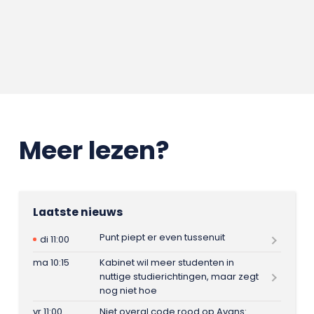
Meer lezen?
Laatste nieuws
Punt piept er even tussenuit
di 11:00
ma 10:15
Kabinet wil meer studenten in
nuttige studierichtingen, maar zegt
nog niet hoe
vr 11:00
Niet overal code rood op Avans: