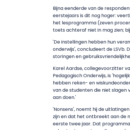
Bijna eenderde van de respondente
eerstejaars is dit nog hoger: ve
het lesprogramma (zeven procent
toets achteraf niet in mag zien; bi
'De instellingen hebben hun veran
onderwijs', concludeert de LSVb. 
storingen en gebruiksvriendelijkh
Karel Aardse, collegevoorzitter 
Pedagogisch Onderwijs, is 'hogelijk
hebben reken- en wiskundeonderwi
van de studenten die niet slagen
aan doen.'
'Nonsens', noemt hij de uitlating
zijn en dat het ontbreekt aan de 
eerste twee jaar. Dat programma 