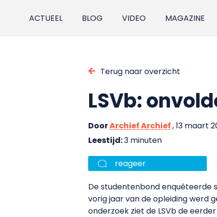
ACTUEEL
BLOG
VIDEO
MAGAZINE
Terug naar overzicht
LSVb: onvold
Door
Archief Archief
, 13 maart 
Leestijd:
3 minuten
reageer
De studentenbond enquêteerde stu
vorig jaar van de opleiding werd
onderzoek ziet de LSVb de eerder 