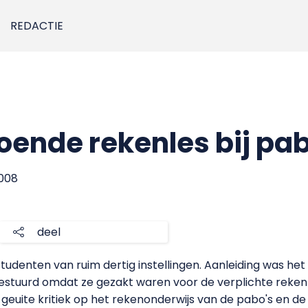
REDACTIE
oende rekenles bij pa
2008
deel
denten van ruim dertig instellingen. Aanleiding was het 
 gestuurd omdat ze gezakt waren voor de verplichte reke
geuite kritiek op het rekenonderwijs van de pabo's en de