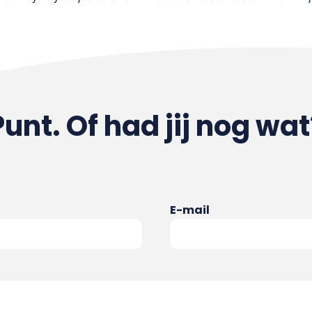
Punt. Of had jij nog wat
E-mail