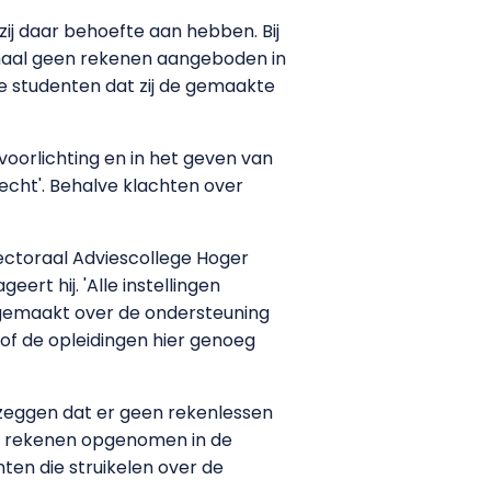
ij daar behoefte aan hebben. Bij
emaal geen rekenen aangeboden in
e studenten dat zij de gemaakte
voorlichting en in het geven van
echt'. Behalve klachten over
ectoraal Adviescollege Hoger
ert hij. 'Alle instellingen
n gemaakt over de ondersteuning
of de opleidingen hier genoeg
e zeggen dat er geen rekenlessen
ard rekenen opgenomen in de
en die struikelen over de