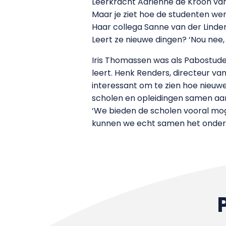
Leerkracht Adrienne de Kroon van b
Maar je ziet hoe de studenten werk
Haar collega Sanne van der Linden
Leert ze nieuwe dingen? ‘Nou nee, 
Iris Thomassen was als Pabostuden
leert. Henk Renders, directeur va
interessant om te zien hoe nieuwe
scholen en opleidingen samen aa
‘We bieden de scholen vooral mo
kunnen we echt samen het onderw