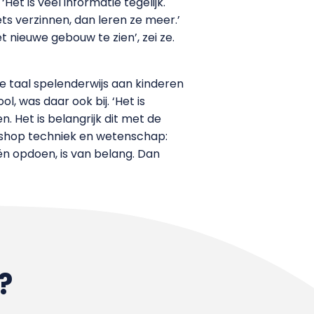
et is veel informatie tegelijk.
ets verzinnen, dan leren ze meer.’
 nieuwe gebouw te zien’, zei ze.
de taal spelenderwijs aan kinderen
, was daar ook bij. ‘Het is
. Het is belangrijk dit met de
kshop techniek en wetenschap:
n opdoen, is van belang. Dan
?