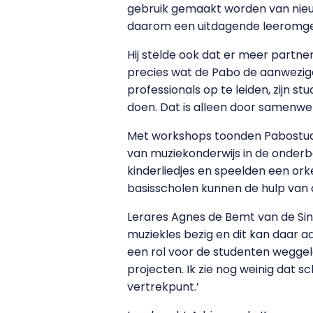
gebruik gemaakt worden van nieuw
daarom een uitdagende leeromgevi
Hij stelde ook dat er meer partne
precies wat de Pabo de aanwezige
professionals op te leiden, zijn s
doen. Dat is alleen door samenwer
Met workshops toonden Pabostude
van muziekonderwijs in de onderb
kinderliedjes en speelden een or
basisscholen kunnen de hulp van 
Lerares Agnes de Bemt van de Sint
muziekles bezig en dit kan daar aa
een rol voor de studenten weggel
projecten. Ik zie nog weinig dat 
vertrekpunt.’