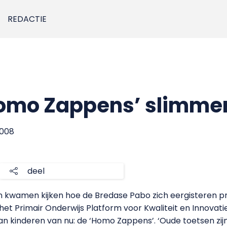
REDACTIE
omo Zappens’ slimme
2008
deel
 kwamen kijken hoe de Bredase Pabo zich eergisteren pro
het Primair Onderwijs Platform voor Kwaliteit en Innovat
an kinderen van nu: de ‘Homo Zappens’. ‘Oude toetsen zi