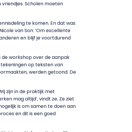
n vriendjes. Scholen moeten
kennisdeling te komen. En dat was
Nicole van Son: ‘Om excellente
 anderen en blijf je voortdurend
ns de workshop over de aanpak
n tekeningen op teksten van
 doormaakten, werden getoond. De
 zijn in de praktijk met
en mag altijd’, vindt ze. Ze ziet
ogelijk is om samen te doen aan
proces en dit is een goed