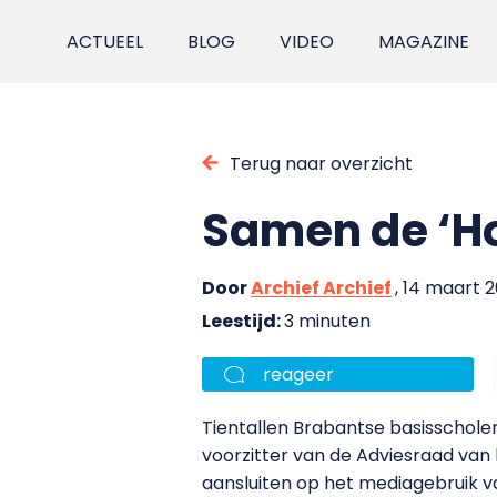
ACTUEEL
BLOG
VIDEO
MAGAZINE
Terug naar overzicht
Samen de ‘H
Door
Archief Archief
, 14 maart 
Leestijd:
3 minuten
reageer
Tientallen Brabantse basisscholen
voorzitter van de Adviesraad van 
aansluiten op het mediagebruik v