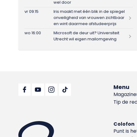
wel door
vr 09:15
Iris maakt met één blik in de spiegel
onveiligheid van vrouwen zichtbaar
en wint daarmee afstudeerprijs
wo 16:00
Microsoft de deur uit? Universiteit
Utrecht wil eigen mailomgeving
Menu
Magazine
Tip de re
Colofon
Punt is h